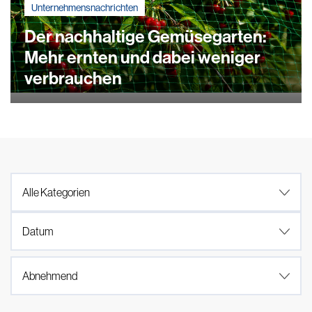
Unternehmensnachrichten
Der nachhaltige Gemüsegarten:
Mehr ernten und dabei weniger
verbrauchen