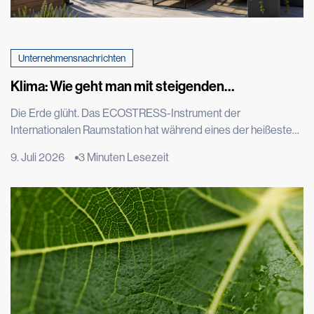
Unternehmensnachrichten
Klima: Wie geht man mit steigenden
Temperaturen um?
Die Erde glüht. Das ECOSTRESS-Instrument der
Internationalen Raumstation hat während eines der heißesten
Sommer der letzten Jahrzehnte europäische Städte aus der
9. Juli 2026
3 Minuten Lesezeit
Vogelperspektive fotografiert, und die Satellitenbilder von
Rom, Paris und Madrid zeigen intensiv rote Flecken: Die im
Beton gespeicherte Wärme ist sogar aus dem Weltraum
sichtbar. Der Wärmeinseleffekt ist ein […]