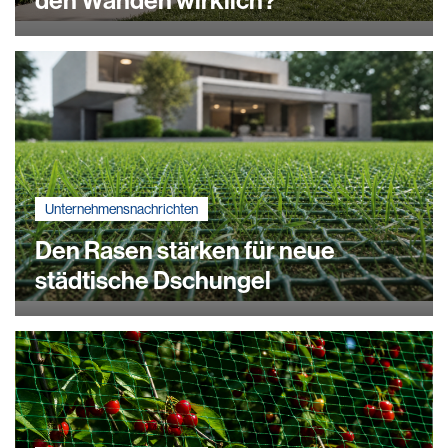
den Wänden wirklich?
Unternehmensnachrichten
Den Rasen stärken für neue
städtische Dschungel