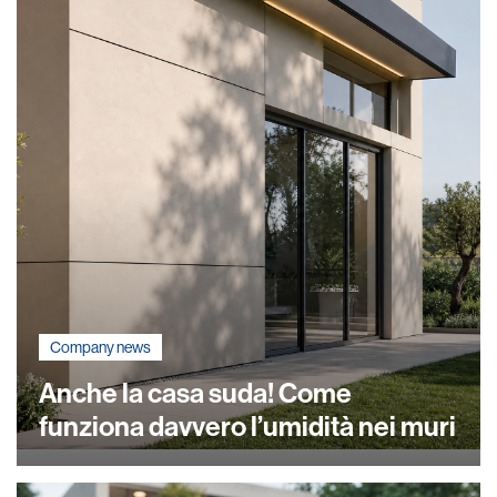
Company news
Anche la casa suda! Come
funziona davvero l’umidità nei muri