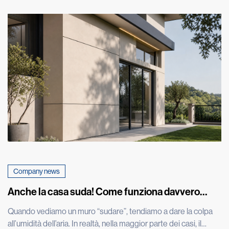
Company news
Anche la casa suda! Come funziona davvero
l’umidità nei muri
Quando vediamo un muro “sudare”, tendiamo a dare la colpa
all’umidità dell’aria. In realtà, nella maggior parte dei casi, il