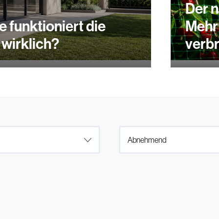
Der 
 funktioniert die
Mehr
 wirklich?
verb