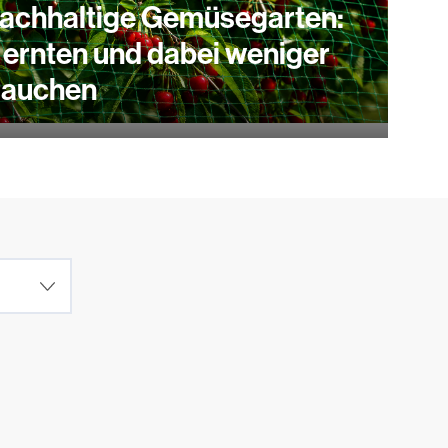
nachhaltige Gemüsegarten:
 ernten und dabei weniger
rauchen