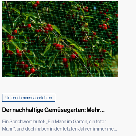
Unternehmensnachrichten
Der nachhaltige Gemüsegarten: Mehr
ernten und dabei weniger verbrauchen
Ein Sprichwort lautet: „Ein Mann im Garten, ein toter
Mann“, und doch haben in den letzten Jahren immer mehr