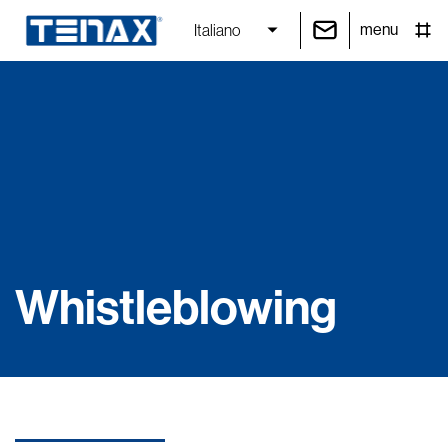
menu
Italiano
Whistleblowing