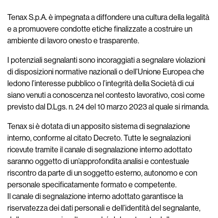
Tenax S.p.A. è impegnata a diffondere una cultura della legalità
e a promuovere condotte etiche finalizzate a costruire un
ambiente di lavoro onesto e trasparente.
I potenziali segnalanti sono incoraggiati a segnalare violazioni
di disposizioni normative nazionali o dell’Unione Europea che
ledono l’interesse pubblico o l’integrità della Società di cui
siano venuti a conoscenza nel contesto lavorativo, così come
previsto dal D.Lgs. n. 24 del 10 marzo 2023 al quale si rimanda.
Tenax si è dotata di un apposito sistema di segnalazione
interno, conforme al citato Decreto. Tutte le segnalazioni
ricevute tramite il canale di segnalazione interno adottato
saranno oggetto di un’approfondita analisi e contestuale
riscontro da parte di un soggetto esterno, autonomo e con
personale specificatamente formato e competente.
Il canale di segnalazione interno adottato garantisce la
riservatezza dei dati personali e dell’identità del segnalante,