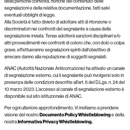
della persona coinvolta, nonché del contenuto delle
segnalazioni e della relativa documentazione, fatti salvi
eventuali obblighi di legge.
Alla Società è fatto divieto di adottare atti di ritorsione o
discriminatori nei confronti del segnalante a causa della
segnalazione inviata. Tenax adotterà sanzioni disciplinari e/o
altri provvedimenti nei confronti di coloro che, con dolo o colpa
grave, effettueranno segnalazioni spinti dall’obiettivo di
arrecare danno alla reputazione di soggetti segnalati.
ANAC (Autorità Nazionale Anticorruzione) ha attivato un canale
di segnalazione esterno, cui il segnalante può rivolgersi solo in
presenza delle condizioni descritte all’art. 6 del D.Lgs. n. 24 del
10 marzo 2023. L’accesso al canale di segnalazione esterno è
disponibile sul sito istituzionale di ANAC.
Per ogni ulteriore approfondimento, Vi invitiamo a prendere
visione del nostro
Documento Policy Whistleblowing
e della
nostra
Informativa Privacy Whistleblowing.