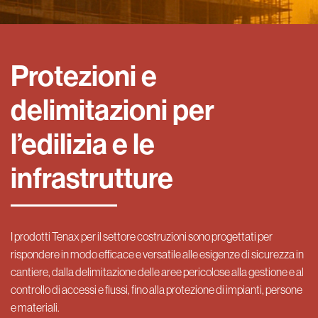
Protezioni e
delimitazioni per
l’edilizia e le
infrastrutture
I prodotti Tenax per il settore costruzioni sono progettati per
rispondere in modo efficace e versatile alle esigenze di sicurezza in
cantiere, dalla delimitazione delle aree pericolose alla gestione e al
controllo di accessi e flussi, fino alla protezione di impianti, persone
e materiali.