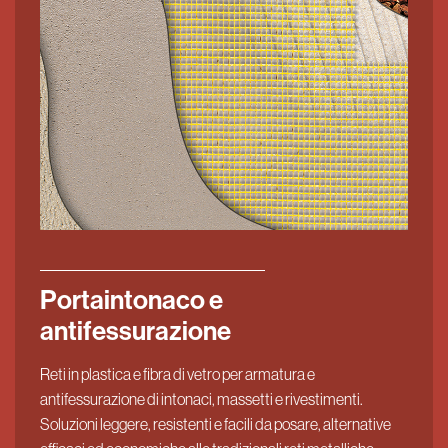
Portaintonaco e
antifessurazione
Reti in plastica e fibra di vetro per armatura e
antifessurazione di intonaci, massetti e rivestimenti.
Soluzioni leggere, resistenti e facili da posare, alternative