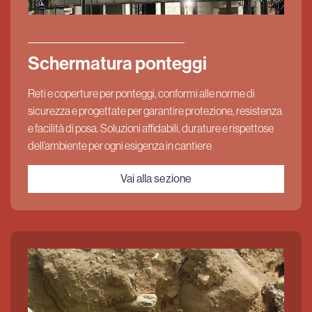
Schermatura ponteggi
Reti e coperture per ponteggi, conformi alle norme di
sicurezza e progettate per garantire protezione, resistenza
e facilità di posa. Soluzioni affidabili, durature e rispettose
dell’ambiente per ogni esigenza in cantiere
Vai alla sezione