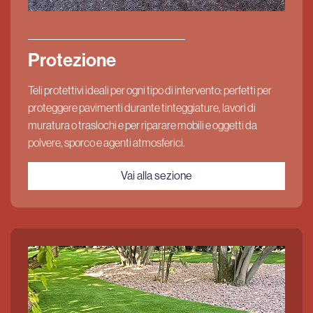
Protezione
Teli protettivi ideali per ogni tipo di intervento: perfetti per
proteggere pavimenti durante tinteggiature, lavori di
muratura o traslochi e per riparare mobili e oggetti da
polvere, sporco e agenti atmosferici.
Vai alla sezione