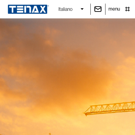
menu
Italiano