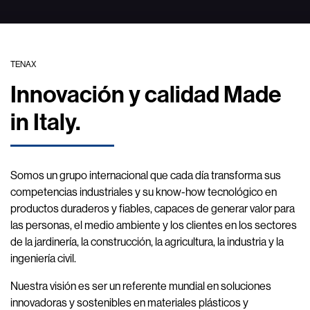
TENAX
Innovación y calidad Made
in Italy.
Somos un grupo internacional que cada día transforma sus
competencias industriales y su know-how tecnológico en
productos duraderos y fiables, capaces de generar valor para
las personas, el medio ambiente y los clientes en los sectores
de la jardinería, la construcción, la agricultura, la industria y la
ingeniería civil.
Nuestra visión es ser un referente mundial en soluciones
innovadoras y sostenibles en materiales plásticos y