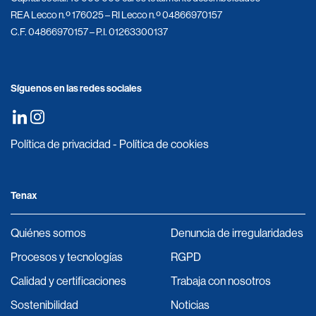
REA Lecco n.º 176025 – RI Lecco n.º 04866970157
C.F. 04866970157 – P.I. 01263300137
Síguenos en las redes sociales
Política de privacidad
-
Política de cookies
Tenax
Quiénes somos
Denuncia de irregularidades
Procesos y tecnologías
RGPD
Calidad y certificaciones
Trabaja con nosotros
Sostenibilidad
Noticias