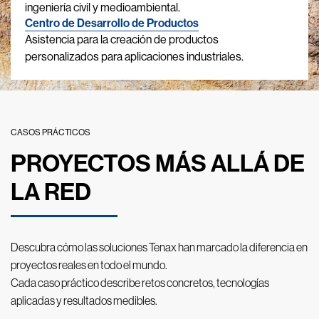
ingeniería civil y medioambiental.
Centro de Desarrollo de Productos
Asistencia para la creación de productos
personalizados para aplicaciones industriales.
CASOS PRÁCTICOS
PROYECTOS MÁS ALLÁ DE
LA RED
Descubra cómo las soluciones Tenax han marcado la diferencia en
proyectos reales en todo el mundo.
Cada caso práctico describe retos concretos, tecnologías
aplicadas y resultados medibles.