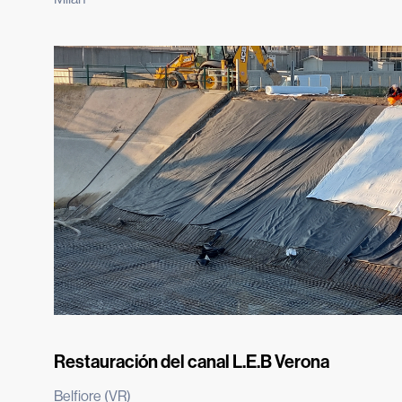
Restauración del canal L.E.B Verona
Belfiore (VR)