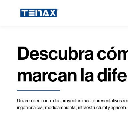
Descubra cóm
marcan la dife
Un área dedicada a los proyectos más representativos re
ingeniería civil, medioambiental, infraestructural y agrícola.