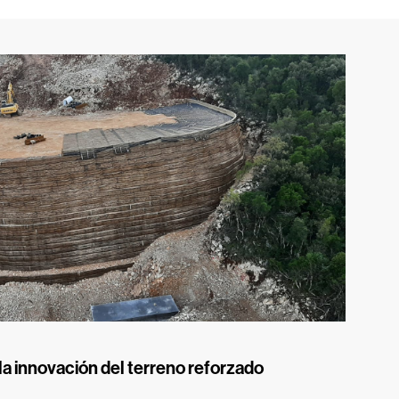
la innovación del terreno reforzado