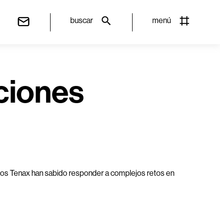
buscar
menú
ciones
tos Tenax han sabido responder a complejos retos en