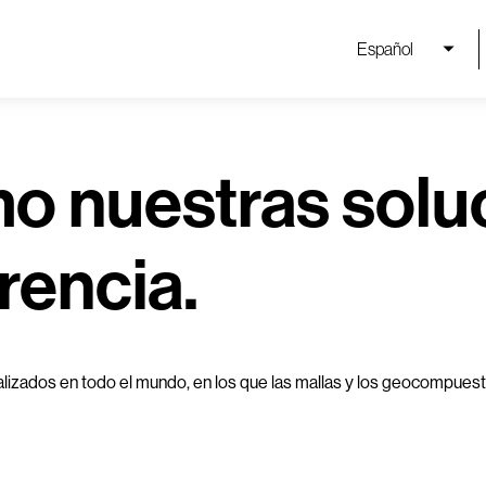
Español
o nuestras solu
rencia.
alizados en todo el mundo, en los que las mallas y los geocompues