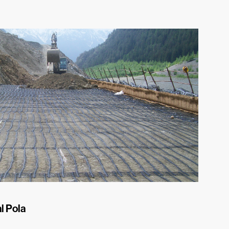
l Pola