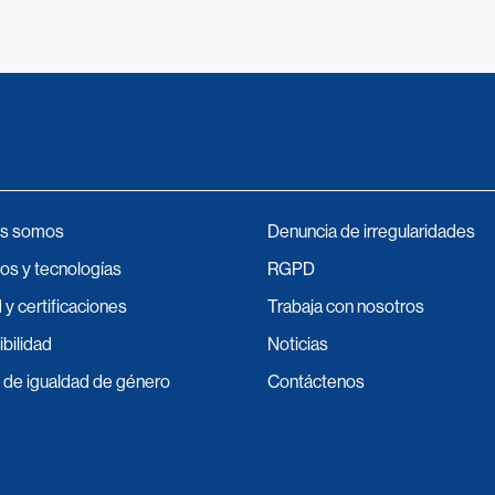
s somos
Denuncia de irregularidades
os y tecnologías
RGPD
 y certificaciones
Trabaja con nosotros
bilidad
Noticias
a de igualdad de género
Contáctenos