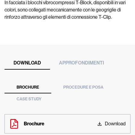
In facciata i blocchi vibrocompressi T-Block, disponibili in vari
colori, sono collegati meccanicamente con le geogriglie di
rinforzo attraverso gli elementi di connessione T-Clip.
DOWNLOAD
APPROFONDIMENTI
BROCHURE
PROCEDURE E POSA
CASE STUDY
Brochure
Download