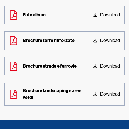
Foto album
Download
Brochure terre rinforzate
Download
Brochure strade e ferrovie
Download
Brochure landscaping e aree
Download
verdi