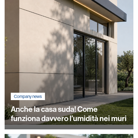
Company news
Anche la casa suda! Come
funziona davvero l’umidità nei muri