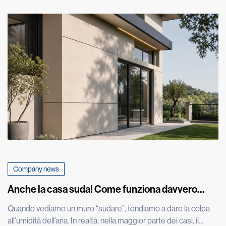
Company news
Anche la casa suda! Come funziona davvero
l’umidità nei muri
Quando vediamo un muro “sudare”, tendiamo a dare la colpa
all’umidità dell’aria. In realtà, nella maggior parte dei casi, il