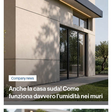
Company news
Anche la casa suda! Come
funziona davvero l’umidità nei muri