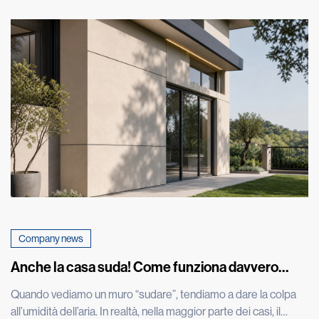
Company news
Anche la casa suda! Come funziona davvero
l’umidità nei muri
Quando vediamo un muro “sudare”, tendiamo a dare la colpa
all’umidità dell’aria. In realtà, nella maggior parte dei casi, il