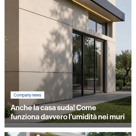
Company news
Anche la casa suda! Come
funziona davvero l’umidità nei muri