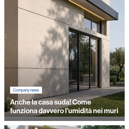
Company news
Anche la casa suda! Come
funziona davvero l’umidità nei muri