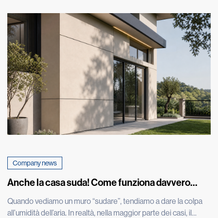
Company news
Anche la casa suda! Come funziona davvero
l’umidità nei muri
Quando vediamo un muro “sudare”, tendiamo a dare la colpa
all’umidità dell’aria. In realtà, nella maggior parte dei casi, il