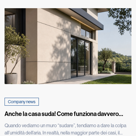
Company news
Anche la casa suda! Come funziona davvero
l’umidità nei muri
Quando vediamo un muro “sudare”, tendiamo a dare la colpa
all’umidità dell’aria. In realtà, nella maggior parte dei casi, il