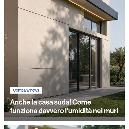
Company news
Anche la casa suda! Come
funziona davvero l’umidità nei muri