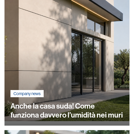
Company news
Anche la casa suda! Come
funziona davvero l’umidità nei muri