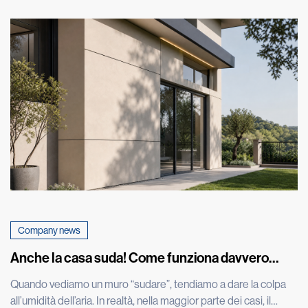
Company news
Anche la casa suda! Come funziona davvero
l’umidità nei muri
Quando vediamo un muro “sudare”, tendiamo a dare la colpa
all’umidità dell’aria. In realtà, nella maggior parte dei casi, il