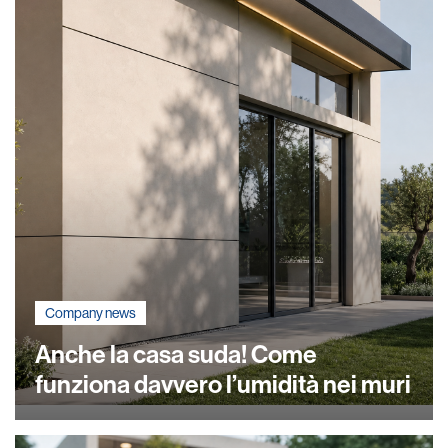
Company news
Anche la casa suda! Come
funziona davvero l’umidità nei muri