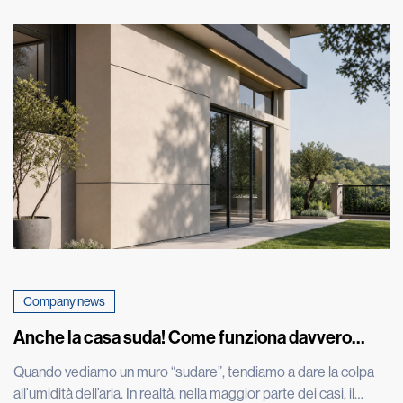
Company news
Anche la casa suda! Come funziona davvero
l’umidità nei muri
Quando vediamo un muro “sudare”, tendiamo a dare la colpa
all’umidità dell’aria. In realtà, nella maggior parte dei casi, il