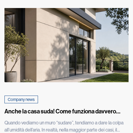
Company news
Anche la casa suda! Come funziona davvero
l’umidità nei muri
Quando vediamo un muro “sudare”, tendiamo a dare la colpa
all’umidità dell’aria. In realtà, nella maggior parte dei casi, il