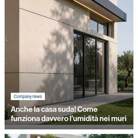
Company news
Anche la casa suda! Come
funziona davvero l’umidità nei muri