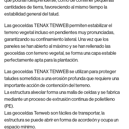
que podrían desprenderse, como de contener pequeñas
cantidades de tierra, favoreciendo al mismo tiempo la
estabilidad general del talud.
Las geoceldas TENAX TENWEB permiten estabilizar el
terreno vegetal incluso en pendientes muy pronunciadas,
garantizando su confinamiento lateral. Una vez que los
paneles se han abierto al máximo y se han rellenado las
geoceldas con terreno vegetal, se forma una capa estable
perfectamente apta para la plantación.
Las geoceldas TENAX TENWEB se utilizan para proteger
taludes sometidos a una erosión profunda que requiere una
importante acción de contención del terreno.
La estructura alveolar forma una malla de celdas y se fabrica
mediante un proceso de extrusión continua de polietileno
(PE).
Las geoceldas Tenweb son fáciles de transportar, la
estructura se puede abrir en forma de acordeón y ocupa un
espacio mínimo.