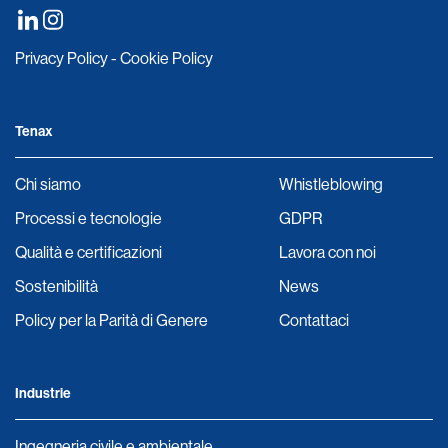
Privacy Policy
-
Cookie Policy
Tenax
Chi siamo
Whistleblowing
Processi e tecnologie
GDPR
Qualità e certificazioni
Lavora con noi
Sostenibilità
News
Policy per la Parità di Genere
Contattaci
Industrie
Ingegneria civile e ambientale