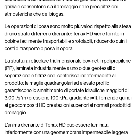
ghiaia e consentono sia il drenaggio delle precipitazioni
atmosferiche che del biogas.
Le operazioni di posa sono molto più veloci rispetto alla stesa
di uno strato di terreno drenante: Tenax HD viene fornito in
bobine facilmente trasportabili e srotolabili, riducendo quini i
costi di trasporto e posa in opera.
La struttura reticolare tridimensionale box-net in polipropilene
(PP), laminata industrialmente a uno o due geotessili di
separazione e filtrazione, conferisce indeformabilità al
prodotto; le maglie quadrangolari ad elevato profilo
garantiscono lo smaltimento di portate idrauliche maggiori di
3.00 l/s*m (pressione 100 kPa, gradiente i=1), fornendo quindi
ai geocompositi HD prestazioni superiori ai normali prodotti di
drenaggio.
L’anima drenante di Tenax HD può essere laminata
inferiormente con una geomembrana impermeabile leggera