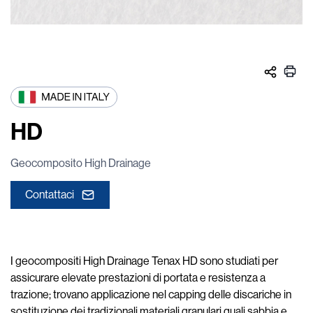
HD
Geocomposito High Drainage
Contattaci
I geocompositi High Drainage Tenax HD sono studiati per
assicurare elevate prestazioni di portata e resistenza a
trazione; trovano applicazione nel capping delle discariche in
sostituzione dei tradizionali materiali granulari quali sabbia e