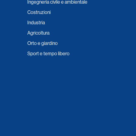
Ingegneria civile e ambientale
Costruzioni
Industria
Agricoltura
Orto e giardino
Sport e tempo libero