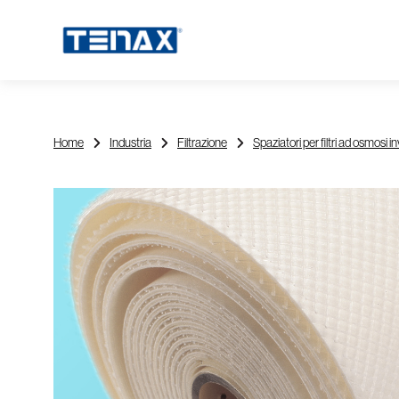
Home
Industria
Filtrazione
Spaziatori per filtri ad osmosi i