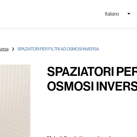
Italiano
nversa
SPAZIATORI PER FILTRI AD OSMOSI INVERSA
SPAZIATORI PER
OSMOSI INVER