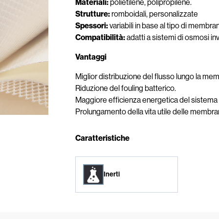
Materiali:
polietilene, polipropilene.
Strutture:
romboidali, personalizzate
Spessori:
variabili in base al tipo di membra
Compatibilità:
adatti a sistemi di osmosi inver
Vantaggi
Miglior distribuzione del flusso lungo la me
Riduzione del fouling batterico.
Maggiore efficienza energetica del sistema
Prolungamento della vita utile delle membr
Caratteristiche
Inerti