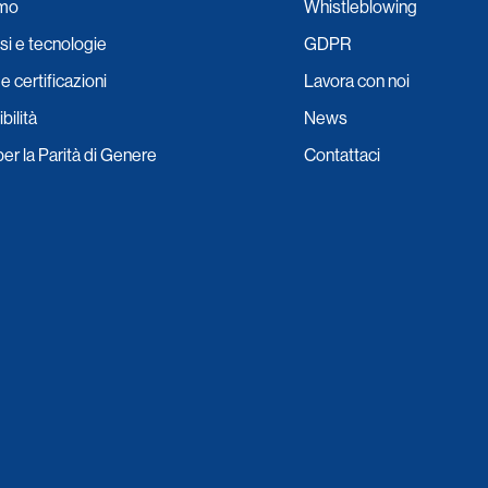
amo
Whistleblowing
i e tecnologie
GDPR
e certificazioni
Lavora con noi
bilità
News
per la Parità di Genere
Contattaci