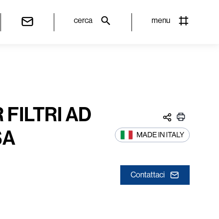
cerca
menu
 FILTRI AD
SA
Contattaci