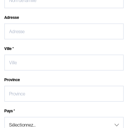
Adresse
Ville *
Province
Pays *