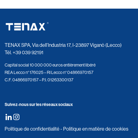
TENAX SPA, Via dell’Industria 17, I-23897 Viganò (Lecco)
Tél.
+39 039 92191
Capital social 10 000 000 euros entièrement libéré
REA Lecco n° 176025 – RI Lecco n° 04866970157
C.F. 04866970157 – P.I. 01263300137
Suivez-nous sur les réseaux sociaux
Politique de confidentialité
-
Politique en matière de cookies