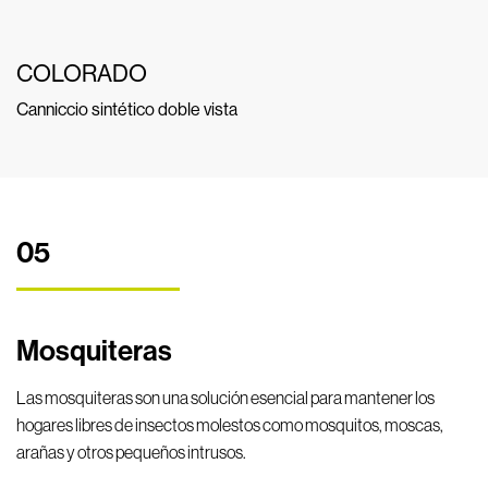
COLORADO
Canniccio sintético doble vista
05
Mosquiteras
Las mosquiteras son una solución esencial para mantener los
hogares libres de insectos molestos como mosquitos, moscas,
arañas y otros pequeños intrusos.