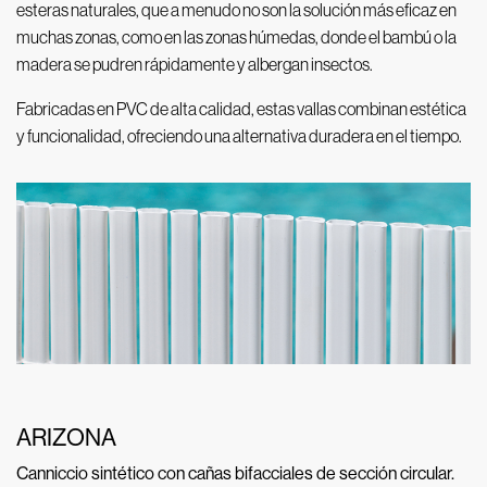
esteras naturales, que a menudo no son la solución más eficaz en
muchas zonas, como en las zonas húmedas, donde el bambú o la
madera se pudren rápidamente y albergan insectos.
Fabricadas en PVC de alta calidad, estas vallas combinan estética
y funcionalidad, ofreciendo una alternativa duradera en el tiempo.
ARIZONA
Canniccio sintético con cañas bifacciales de sección circular.