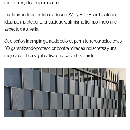
materiales, ideales para vallas.
Las tiras cortavistas fabricadas en PVC y HDPE son la solución
ideal para proteger tu privacidad y, al mismo tiempo, mejorar el
aspecto de tu valla.
Su diseño y la amplia gama de colores permiten crear soluciones
3D, garantizando protección contra miradas indiscretas y una
mejora estética significativa de la valla de su jardín.