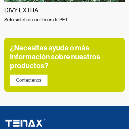
DIVY EXTRA
Seto sintético con flecos de PET
¿Necesitas ayuda o más
información sobre nuestros
productos?
Contáctenos