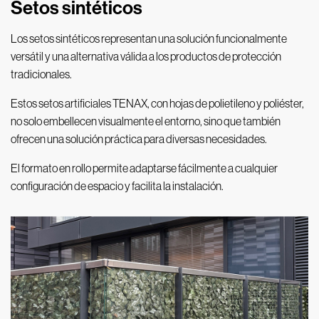
Setos sintéticos
Los setos sintéticos representan una solución funcionalmente
versátil y una alternativa válida a los productos de protección
tradicionales.
Estos setos artificiales TENAX, con hojas de polietileno y poliéster,
no solo embellecen visualmente el entorno, sino que también
ofrecen una solución práctica para diversas necesidades.
El formato en rollo permite adaptarse fácilmente a cualquier
configuración de espacio y facilita la instalación.