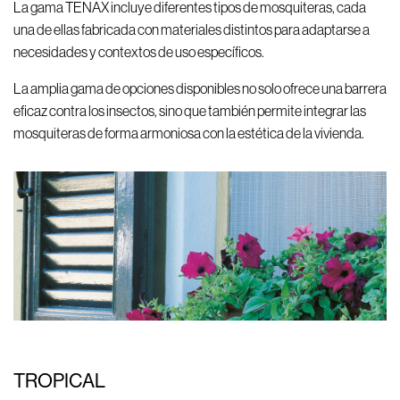
La gama TENAX incluye diferentes tipos de mosquiteras, cada
una de ellas fabricada con materiales distintos para adaptarse a
necesidades y contextos de uso específicos.
La amplia gama de opciones disponibles no solo ofrece una barrera
eficaz contra los insectos, sino que también permite integrar las
mosquiteras de forma armoniosa con la estética de la vivienda.
TROPICAL