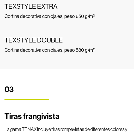
TEXSTYLE EXTRA
Cortina decorativa con ojales, peso 650 g/m²
TEXSTYLE DOUBLE
Cortina decorativa con ojales, peso 580 g/m²
03
Tiras frangivista
La gama TENAX incluye tiras rompevistas de diferentes colores y