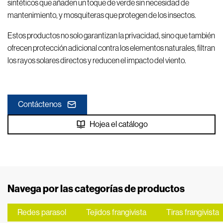
sintéticos que añaden un toque de verde sin necesidad de
mantenimiento, y mosquiteras que protegen de los insectos.
Estos productos no solo garantizan la privacidad, sino que también
ofrecen protección adicional contra
los elementos naturales, filtran
los rayos solares directos y reducen el impacto del viento.
Contáctenos
Hojea el catálogo
Navega por las categorías de productos
Redes parasol
Tejidos frangivista
Tiras frangivista