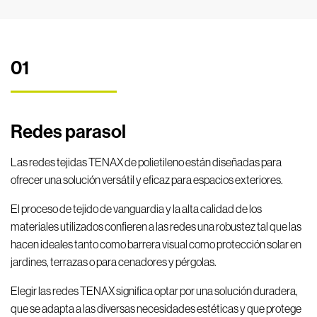
01
Redes parasol
Las redes tejidas TENAX de polietileno están diseñadas para
ofrecer una solución versátil y eficaz para espacios exteriores.
El proceso de tejido de vanguardia y la alta calidad de los
materiales utilizados confieren a las redes una robustez tal que las
hacen ideales tanto como barrera visual como protección solar en
jardines, terrazas o para cenadores y pérgolas.
Elegir las redes TENAX significa optar por una solución duradera,
que se adapta a las diversas necesidades estéticas y que protege