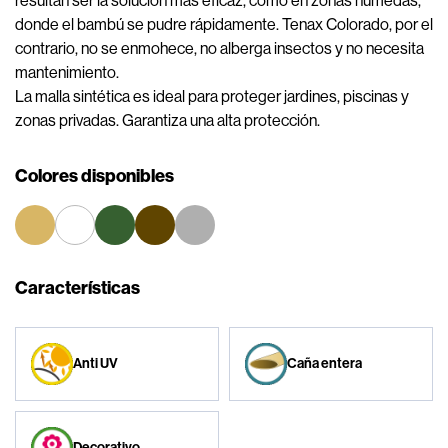
resultan ser la solución más eficaz, como en zonas húmedas,
donde el bambú se pudre rápidamente. Tenax Colorado, por el
contrario, no se enmohece, no alberga insectos y no necesita
mantenimiento.
La malla sintética es ideal para proteger jardines, piscinas y
zonas privadas. Garantiza una alta protección.
Colores disponibles
Características
Anti UV
Caña entera
Decorativo