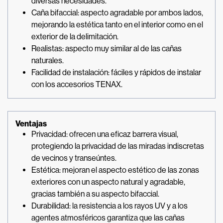
diversas necesidades.
Caña bifaccial: aspecto agradable por ambos lados,
mejorando la estética tanto en el interior como en el
exterior de la delimitación.
Realistas: aspecto muy similar al de las cañas
naturales.
Facilidad de instalación: fáciles y rápidos de instalar
con los accesorios TENAX.
Ventajas
Privacidad: ofrecen una eficaz barrera visual,
protegiendo la privacidad de las miradas indiscretas
de vecinos y transeúntes.
Estética: mejoran el aspecto estético de las zonas
exteriores con un aspecto natural y agradable,
gracias también a su aspecto bifaccial.
Durabilidad: la resistencia a los rayos UV y a los
agentes atmosféricos garantiza que las cañas