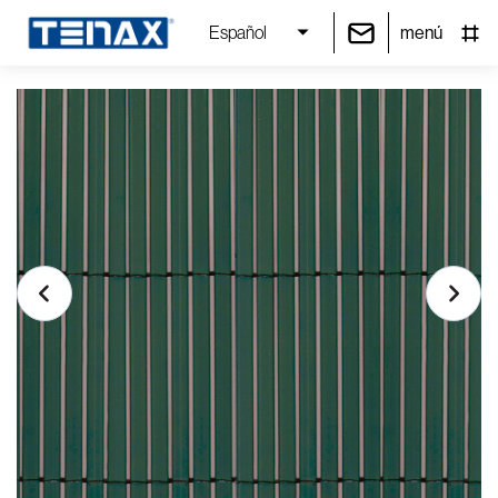
menú
Español