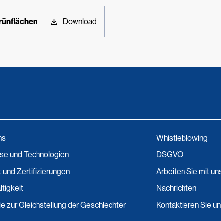
rünflächen
Download
ns
Whistleblowing
se und Technologien
DSGVO
t und Zertifizierungen
Arbeiten Sie mit un
tigkeit
Nachrichten
nie zur Gleichstellung der Geschlechter
Kontaktieren Sie u