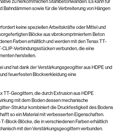
ernative zu herkömmlichen Stahlbetonwänden. Es kann für
und Bahndämmen sowie für die Verbreiterung von Hängen
fordert keine speziellen Arbeitskräfte oder Mittel und
e vorgefertigten Blöcke aus vibrokomprimiertem Beton
edenen Farben erhältlich und werden mit den Tenax TT-
 T-CLIP-Verbindungsstücken verbunden, die eine
enten herstellen.
i und hat dank der Verstärkungsgeogitter aus HDPE und
und feuerfesten Blockverkleidung eine
x TT-Geogittern, die durch Extrusion aus HDPE
lwirkung mit dem Boden dessen mechanische
tter-Struktur kombiniert die Druckfestigkeit des Bodens
hafft so ein Material mit verbesserten Eigenschaften.
T-Block-Blöcke, die in verschiedenen Farben erhältlich
hanisch mit den Verstärkungsgeogittern verbunden.