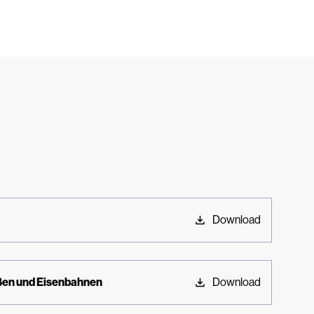
Download
ßen und Eisenbahnen
Download