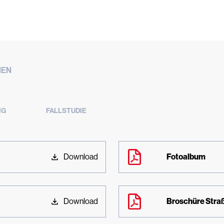
NEN
NG
FALLSTUDIE
Download
Fotoalbum
Download
Broschüre Stra