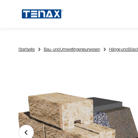
Startseite
Bau- und Umweltingenieurwesen
Hänge und Bösc