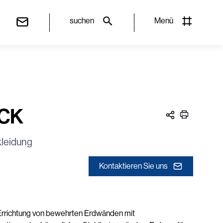
suchen
Menü
OCK
kleidung
Kontaktieren Sie uns
Errichtung von bewehrten Erdwänden mit