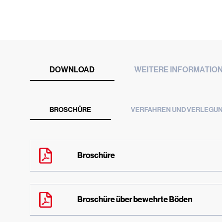
DOWNLOAD
WEITERE INFORMATIO
BROSCHÜRE
VERFAHREN UND VERLEGU
Broschüre
Broschüre über bewehrte Böden