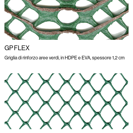
GP FLEX
Griglia di rinforzo aree verdi, in HDPE e EVA, spessore 1,2 cm