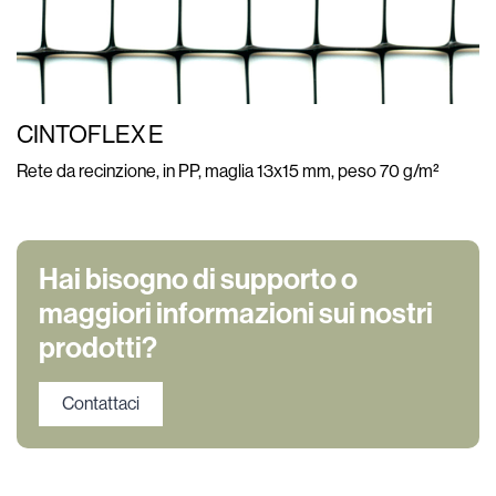
CINTOFLEX E
Rete da recinzione, in PP, maglia 13x15 mm, peso 70 g/m²
Hai bisogno di supporto o
maggiori informazioni sui nostri
prodotti?
Contattaci