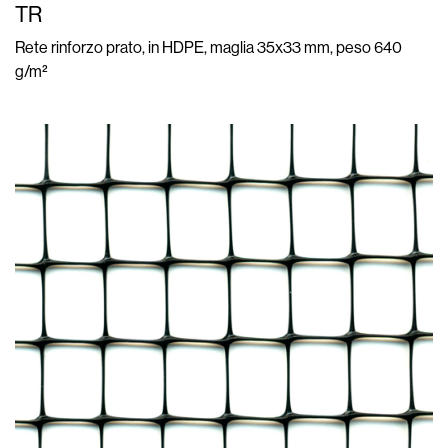
TR
Rete rinforzo prato, in HDPE, maglia 35x33 mm, peso 640
g/m²