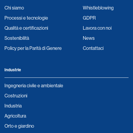
Chi siamo
Whistleblowing
Processi e tecnologie
GDPR
Qualità e certificazioni
Lavora con noi
Sostenibilità
News
Policy per la Parità di Genere
Contattaci
Industrie
Ingegneria civile e ambientale
Costruzioni
Industria
Agricoltura
Orto e giardino