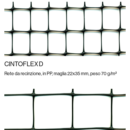
CINTOFLEX D
Rete da recinzione, in PP, maglia 22x35 mm, peso 70 g/m²