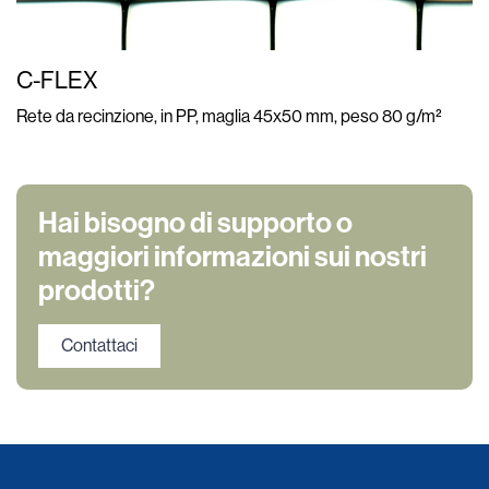
C-FLEX
Rete da recinzione, in PP, maglia 45x50 mm, peso 80 g/m²
Hai bisogno di supporto o
maggiori informazioni sui nostri
prodotti?
Contattaci