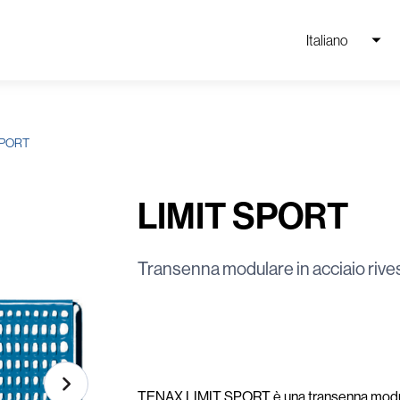
Italiano
SPORT
LIMIT SPORT
Transenna modulare in acciaio rive
TENAX LIMIT SPORT è una transenna modulare 