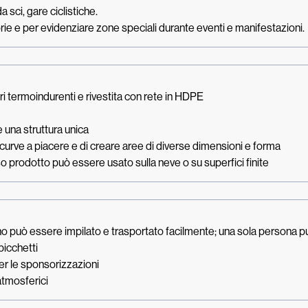
 sci, gare ciclistiche.
rie e per evidenziare zone speciali durante eventi e manifestazioni.
ri termoindurenti e rivestita con rete in HDPE
e una struttura unica
 curve a piacere e di creare aree di diverse dimensioni e forma
so prodotto può essere usato sulla neve o su superfici finite
ino può essere impilato e trasportato facilmente; una sola persona p
picchetti
er le sponsorizzazioni
atmosferici