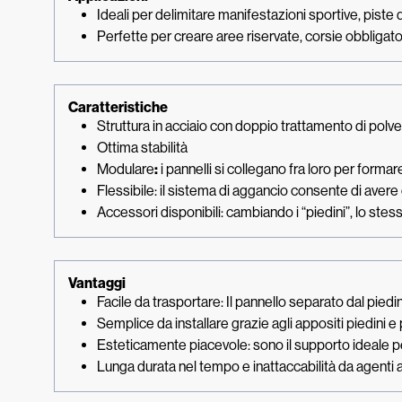
Ideali per delimitare manifestazioni sportive, piste da
Perfette per creare aree riservate, corsie obbligato
Caratteristiche
Struttura in acciaio con doppio trattamento di polve
Ottima stabilità
Modulare
:
i pannelli si collegano fra loro per formar
Flessibile: il sistema di aggancio consente di avere
Accessori disponibili: cambiando i “piedini”, lo stes
Vantaggi
Facile da trasportare: Il pannello separato dal pied
Semplice da installare grazie agli appositi piedini e 
Esteticamente piacevole: sono il supporto ideale p
Lunga durata nel tempo e inattaccabilità da agenti 