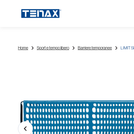
Home
Sport e tempo libero
Barriere temporanee
LIMIT 