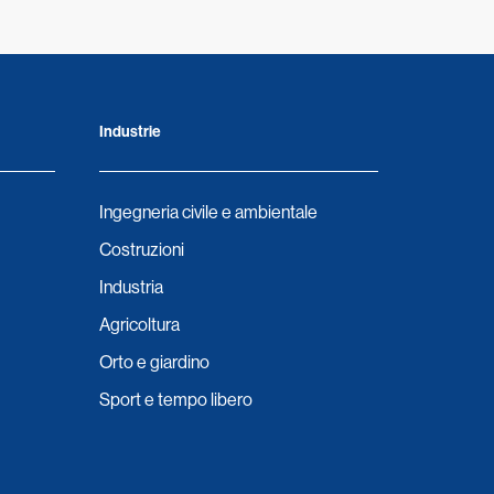
Industrie
Ingegneria civile e ambientale
Costruzioni
Industria
Agricoltura
Orto e giardino
Sport e tempo libero