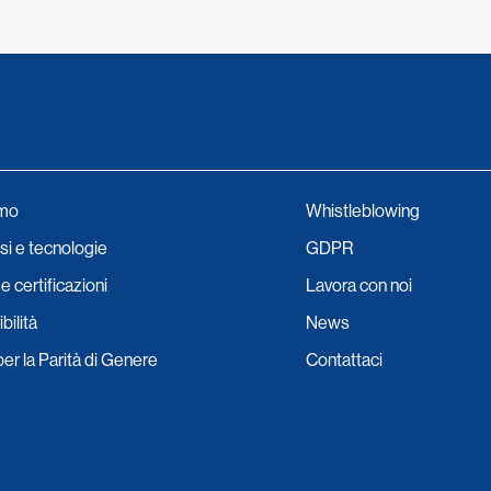
amo
Whistleblowing
i e tecnologie
GDPR
e certificazioni
Lavora con noi
bilità
News
per la Parità di Genere
Contattaci