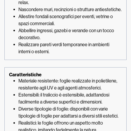
relax.
Nascondere muri, recinzioni o strutture antiestetiche.
Allestire fondali scenografici per eventi, vetrine o
spazi commerciali.
Abbellire ingressi, gazebi e verande con un tocco
decorativo.
Realizzare pareti verdi temporanee in ambienti
interni o esterni.
Caratteristiche
Materiale resistente: foglie realizzate in polietilene,
resistente agli UV e agli agenti atmosferici.
Estensibili: il traliccio è estensibile, adattandosi
facilmente a diverse superfici e dimensioni.
Diverse tipologie di foglie: disponibili con varie
tipologie di foglie per adattarsi a diversi stili estetici.
Realistici: le foglie offrono un aspetto molto
realistico, imitando fedelmente la natura.