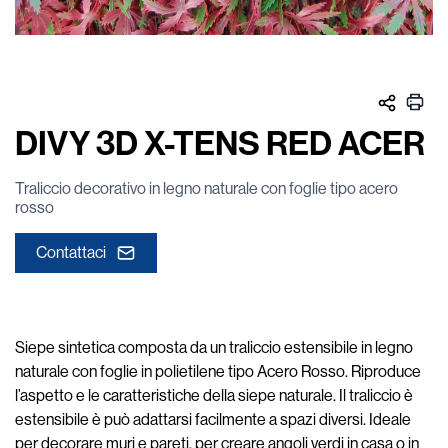
DIVY 3D X-TENS RED ACER
Traliccio decorativo in legno naturale con foglie tipo acero
rosso
Contattaci
Siepe sintetica composta da un traliccio estensibile in legno
naturale con foglie in polietilene tipo Acero Rosso. Riproduce
l’aspetto e le caratteristiche della siepe naturale. Il traliccio è
estensibile è può adattarsi facilmente a spazi diversi. Ideale
per decorare muri e pareti, per creare angoli verdi in casa o in