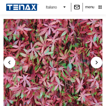
menu
Italiano