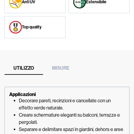
Anti UV
Estensibile
Top quality
UTILIZZO
MISURE
Applicazioni
Decorare pareti, recinzioni e cancellate con un
effetto verde naturale.
Creare schermature eleganti su balconi, terrazze e
pergolati.
Separare e delimitare spazi in giardini, dehors e aree