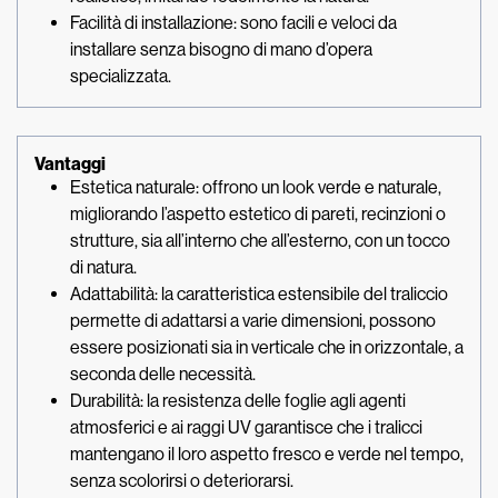
Facilità di installazione: sono facili e veloci da
installare senza bisogno di mano d’opera
specializzata.
Vantaggi
Estetica naturale: offrono un look verde e naturale,
migliorando l’aspetto estetico di pareti, recinzioni o
strutture, sia all’interno che all’esterno, con un tocco
di natura.
Adattabilità: la caratteristica estensibile del traliccio
permette di adattarsi a varie dimensioni, possono
essere posizionati sia in verticale che in orizzontale, a
seconda delle necessità.
Durabilità: la resistenza delle foglie agli agenti
atmosferici e ai raggi UV garantisce che i tralicci
mantengano il loro aspetto fresco e verde nel tempo,
senza scolorirsi o deteriorarsi.