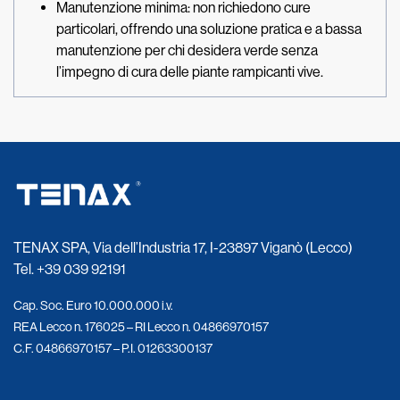
Manutenzione minima: non richiedono cure
particolari, offrendo una soluzione pratica e a bassa
manutenzione per chi desidera verde senza
l’impegno di cura delle piante rampicanti vive.
TENAX SPA, Via dell’Industria 17, I-23897 Viganò (Lecco)
Tel.
+39 039 92191
Cap. Soc. Euro 10.000.000 i.v.
REA Lecco n. 176025 – RI Lecco n. 04866970157
C.F. 04866970157 – P.I. 01263300137