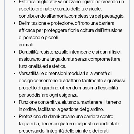
Estetica migliorata: valorizzano il giardino creando un
aspetto ordinato e curato delle tue aiuole,
contribuendo all’armonia complessiva del paesaggio.
Delimitazione e protezione: offrono una barriera
efficace per proteggere fiori e colture dall’intrusione
di persone o piccoli
animali.
Durabilità: resistenza alle intemperie e ai danni fisici,
assicurano una lunga durata senza compromettere
funzionalità ed estetica.
Versatilità: le dimensioni modulari e la varietà di
design consentono di adattarle facilmente a qualsiasi
progetto di giardino, offrendo massima flessibilità
per soddisfare ogni esigenza.
Funzione contenitiva: aiutano a mantenere il terreno
in ordine, facilitano la gestione del giardino.
Protezione da danni: creano una barriera contro
tagliaerba, decespugliatori o calpestio accidentale,
preservando l’integrità delle piante e dei prati.