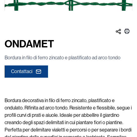
ONDAMET
Bordura in filo di ferro zincato e plastificato ad arco tondo
Contattaci
Bordura decorativa in filo di ferro zincato, plastificato e
ondulato. Rifinita ad arco tondo. Resistente e flessibile, segue i
profili curvi di prati e aiuole. Ideale per abbellire il giardino
creando degli spazi delimitati in cui piantare fiori o piantine.
Perfetta per delimitare vialetti e percorsi o per separare i bordi