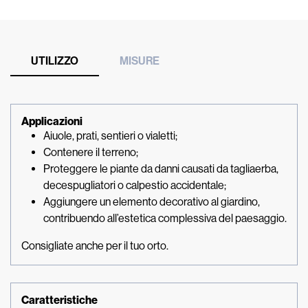
UTILIZZO
MISURE
Applicazioni
Aiuole, prati, sentieri o vialetti;
Contenere il terreno;
Proteggere le piante da danni causati da tagliaerba,
decespugliatori o calpestio accidentale;
Aggiungere un elemento decorativo al giardino,
contribuendo all’estetica complessiva del paesaggio.
Consigliate anche per il tuo orto.
Caratteristiche