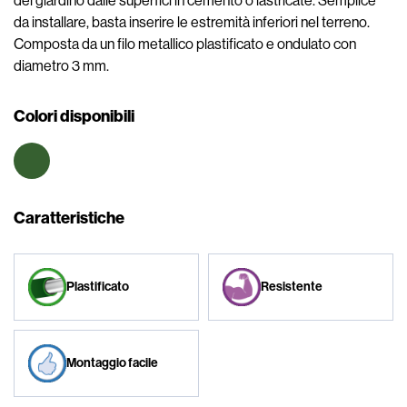
del giardino dalle superfici in cemento o lastricate. Semplice
da installare, basta inserire le estremità inferiori nel terreno.
Composta da un filo metallico plastificato e ondulato con
diametro 3 mm.
Colori disponibili
Caratteristiche
Plastificato
Resistente
Montaggio facile