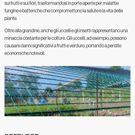
sui frutti e sui fiori, trasformandosi in porte aperte per malattie
fungine e batteriche che compromettono la salute e la vita delle
piante.
Oltre alla grandine, anche gli uccelli e gli insetti rappresentano una
minaccia costante per le colture. Gli uccelli, ad esempio, possono
causare danni significativi a frutti e verdure, portando a perdite
economiche notevoli.