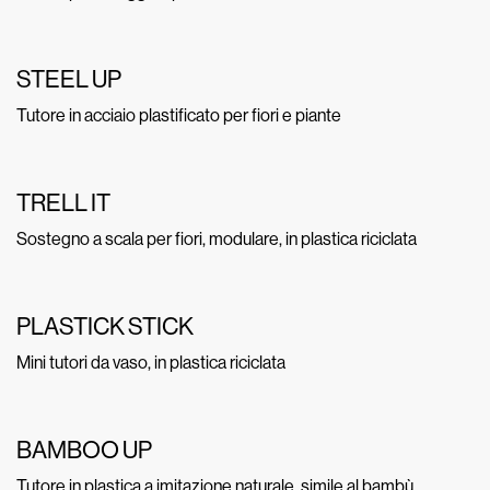
STEEL UP
Tutore in acciaio plastificato per fiori e piante
TRELL IT
Sostegno a scala per fiori, modulare, in plastica riciclata
PLASTICK STICK
Mini tutori da vaso, in plastica riciclata
BAMBOO UP
Tutore in plastica a imitazione naturale, simile al bambù