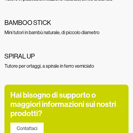
BAMBOO STICK
Mini tutori in bambù naturale, di piccolo diametro
SPIRAL UP
Tutore per ortaggi, a spirale in ferro verniciato
Hai bisogno di supporto o
maggiori informazioni sui nostri
prodotti?
Contattaci