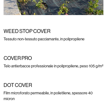
WEED STOP COVER
Tessuto non-tessuto pacciamante, in polipropilene
COVER PRO
Telo antierbacce professionale in polipropilene, peso 105 g/m²
DOT COVER
Film microforato permeabile, in polietilene, spessore 40
micron