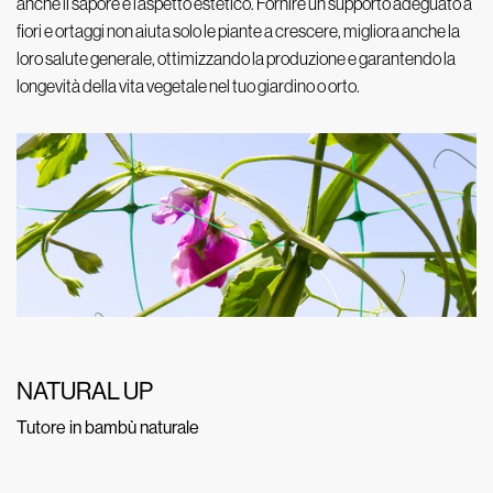
anche il sapore e l’aspetto estetico. Fornire un supporto adeguato a
fiori e ortaggi non aiuta solo le piante a crescere, migliora anche la
loro salute generale, ottimizzando la produzione e garantendo la
longevità della vita vegetale nel tuo giardino o orto.
NATURAL UP
Tutore in bambù naturale