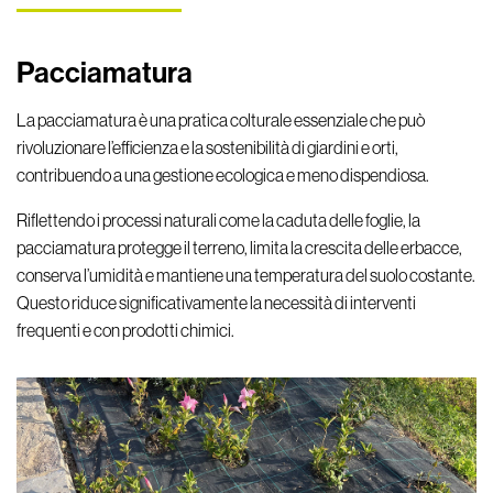
Pacciamatura
La pacciamatura è una pratica colturale essenziale che può
rivoluzionare l’efficienza e la sostenibilità di giardini e orti,
contribuendo a una gestione ecologica e meno dispendiosa.
Riflettendo i processi naturali come la caduta delle foglie, la
pacciamatura protegge il terreno, limita la crescita delle erbacce,
conserva l’umidità e mantiene una temperatura del suolo costante.
Questo riduce significativamente la necessità di interventi
frequenti e con prodotti chimici.