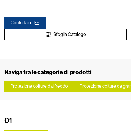
Contattaci
Sfoglia Catalogo
Naviga tra le categorie di prodotti
Protezione colture dal freddo
Protezione colture da grand
01