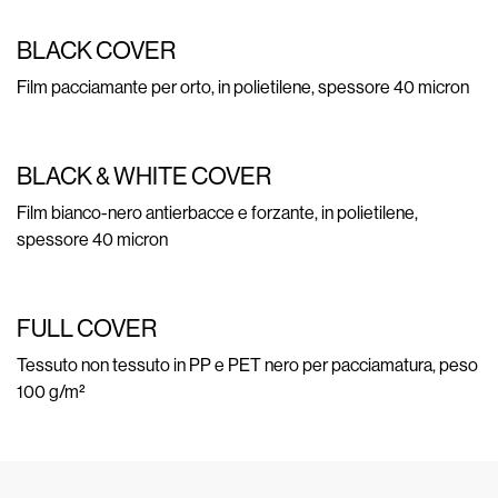
BLACK COVER
Film pacciamante per orto, in polietilene, spessore 40 micron
BLACK & WHITE COVER
Film bianco-nero antierbacce e forzante, in polietilene,
spessore 40 micron
FULL COVER
Tessuto non tessuto in PP e PET nero per pacciamatura, peso
100 g/m²