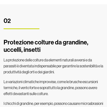
02
Protezione colture da grandine,
uccelli, insetti
La protezione delle colture da elementi naturali avversi e da
parassiti è diventata indispensabile per garantire la sostenibilità e la
produttività degli orti e dei giardini.
Le variazioni climatiche improvvise, come le brusche escursioni
termiche, il vento forte e soprattutto la grandine, possono avere
effetti devastanti sulle colture.
I chicchi di grandine, per esempio, possono causare microabrasioni