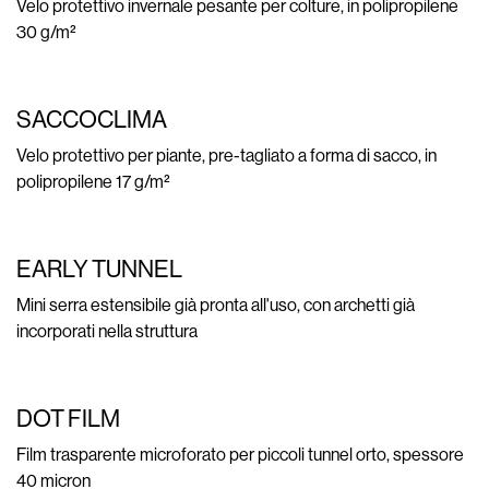
Velo protettivo invernale pesante per colture, in polipropilene
30 g/m²
SACCOCLIMA
Velo protettivo per piante, pre-tagliato a forma di sacco, in
polipropilene 17 g/m²
EARLY TUNNEL
Mini serra estensibile già pronta all'uso, con archetti già
incorporati nella struttura
DOT FILM
Film trasparente microforato per piccoli tunnel orto, spessore
40 micron