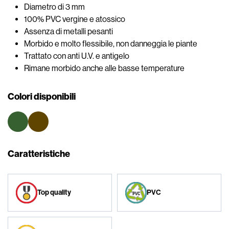
Diametro di 3 mm
100% PVC vergine e atossico
Assenza di metalli pesanti
Morbido e molto flessibile, non danneggia le piante
Trattato con anti U.V. e antigelo
Rimane morbido anche alle basse temperature
Colori disponibili
Caratteristiche
Top quality
PVC