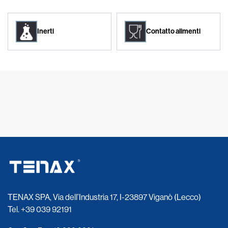
Inerti
Contatto alimenti
TENAX SPA, Via dell’Industria 17, I-23897 Viganò (Lecco)
Tel.
+39 039 92191