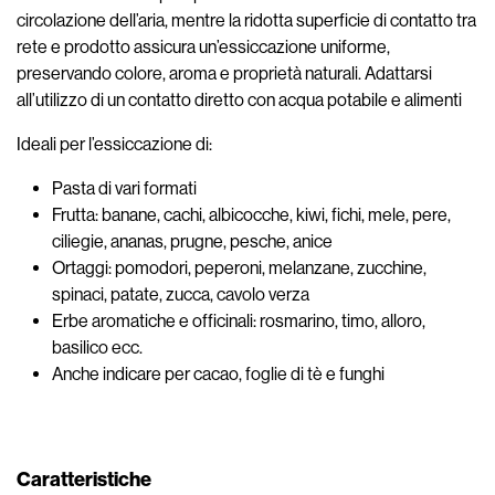
circolazione dell’aria, mentre la ridotta superficie di contatto tra
rete e prodotto assicura un’essiccazione uniforme,
preservando colore, aroma e proprietà naturali. Adattarsi
all’utilizzo di un contatto diretto con acqua potabile e alimenti
Ideali per l’essiccazione di:
Pasta di vari formati
Frutta: banane, cachi, albicocche, kiwi, fichi, mele, pere,
ciliegie, ananas, prugne, pesche, anice
Ortaggi: pomodori, peperoni, melanzane, zucchine,
spinaci, patate, zucca, cavolo verza
Erbe aromatiche e officinali: rosmarino, timo, alloro,
basilico ecc.
Anche indicare per cacao, foglie di tè e funghi
Caratteristiche