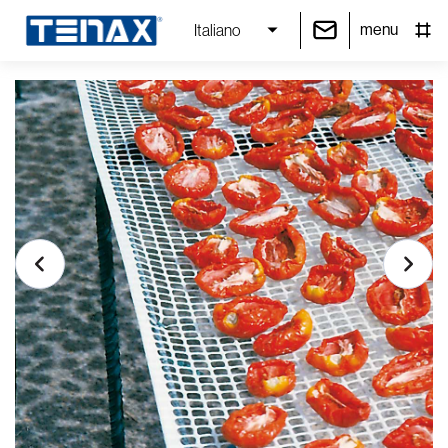
menu
Italiano