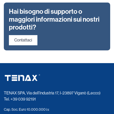
Hai bisogno di supporto o
maggiori informazioni sui nostri
prodotti?
Contattaci
TENAX SPA, Via dell’Industria 17, I-23897 Viganò (Lecco)
Tel.
+39 039 92191
Cap. Soc. Euro 10.000.000 i.v.