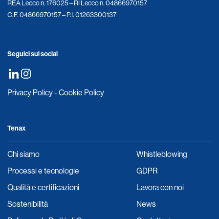
REA Lecco n. 176025 – RI Lecco n. 04866970157
C.F. 04866970157 – P.I. 01263300137
Seguici sui social
Privacy Policy
-
Cookie Policy
Tenax
Chi siamo
Whistleblowing
Processi e tecnologie
GDPR
Qualità e certificazioni
Lavora con noi
Sostenibilità
News