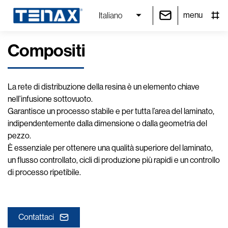
menu
Italiano
Compositi
La rete di distribuzione della resina è un elemento chiave
nell’infusione sottovuoto.
Garantisce un processo stabile e per tutta l’area del laminato,
indipendentemente dalla dimensione o dalla geometria del
pezzo.
È essenziale per ottenere una qualità superiore del laminato,
un flusso controllato, cicli di produzione più rapidi e un controllo
di processo ripetibile.
Contattaci