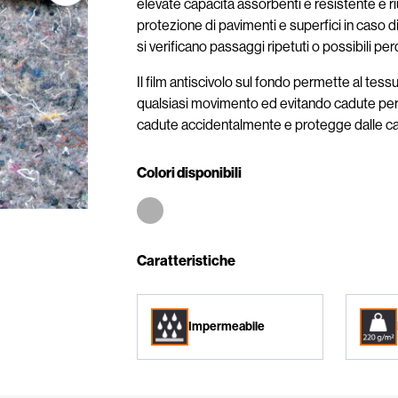
elevate capacità assorbenti è resistente e riu
protezione di pavimenti e superfici in caso di 
si verificano passaggi ripetuti o possibili perdi
Il film antiscivolo sul fondo permette al te
qualsiasi movimento ed evitando cadute perico
cadute accidentalmente e protegge dalle cad
Colori disponibili
Caratteristiche
Impermeabile