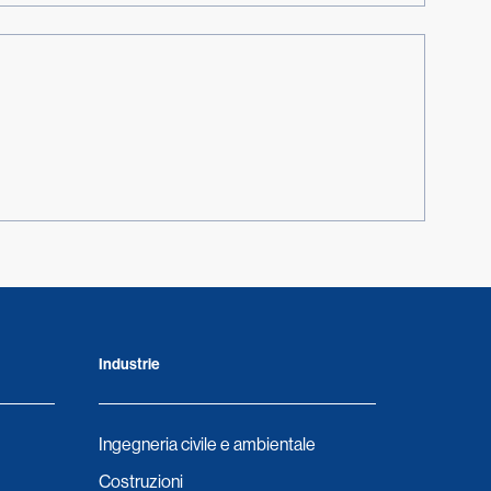
Industrie
Ingegneria civile e ambientale
Costruzioni