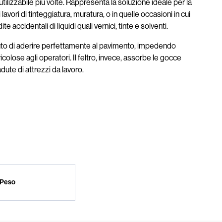
tilizzabile più volte. Rappresenta la soluzione ideale per la
lavori di tinteggiatura, muratura, o in quelle occasioni in cui
te accidentali di liquidi quali vernici, tinte e solventi.
ssuto di aderire perfettamente al pavimento, impedendo
lose agli operatori. Il feltro, invece, assorbe le gocce
ute di attrezzi da lavoro.
Peso