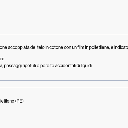
accoppiata del telo in cotone con un film in polietilene, è indicat
ura
, passaggi ripetuti e perdite accidentali di liquidi
ietilene (PE)