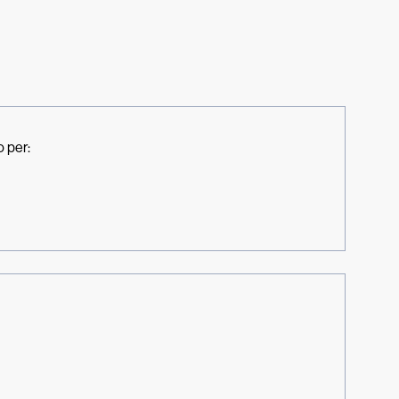
o per: