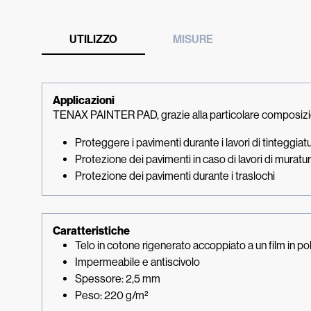
UTILIZZO
MISURE
Applicazioni
TENAX PAINTER PAD, grazie alla particolare composizione 
Proteggere i pavimenti durante i lavori di tinteggiat
Protezione dei pavimenti in caso di lavori di muratura
Protezione dei pavimenti durante i traslochi
Caratteristiche
Telo in cotone rigenerato accoppiato a un film in pol
Impermeabile e antiscivolo
Spessore: 2,5 mm
Peso: 220 g/m²