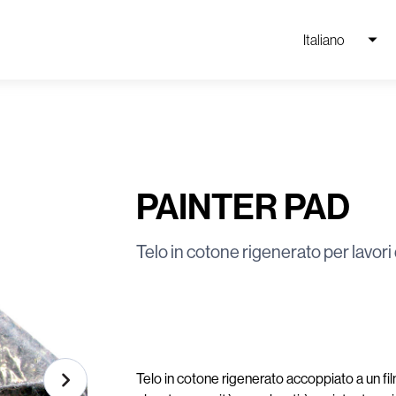
Italiano
PAINTER PAD
Telo in cotone rigenerato per lavor
Telo in cotone rigenerato accoppiato a un fil