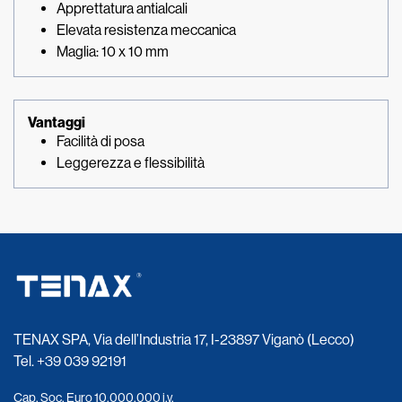
Apprettatura antialcali
Elevata resistenza meccanica
Maglia: 10 x 10 mm
Vantaggi
Facilità di posa
Leggerezza e flessibilità
TENAX SPA, Via dell’Industria 17, I-23897 Viganò (Lecco)
Tel.
+39 039 92191
Cap. Soc. Euro 10.000.000 i.v.