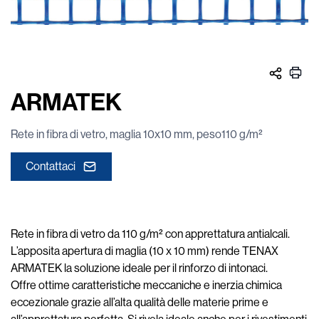
ARMATEK
Rete in fibra di vetro, maglia 10x10 mm, peso110 g/m²
Contattaci
Rete in fibra di vetro da 110 g/m² con apprettatura antialcali.
L’apposita apertura di maglia (10 x 10 mm) rende TENAX
ARMATEK la soluzione ideale per il rinforzo di intonaci.
Offre ottime caratteristiche meccaniche e inerzia chimica
eccezionale grazie all’alta qualità delle materie prime e