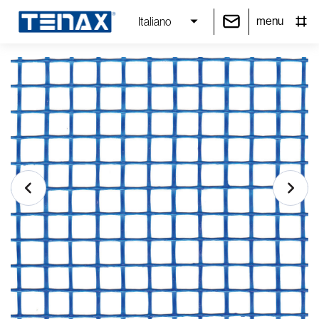
menu
Italiano