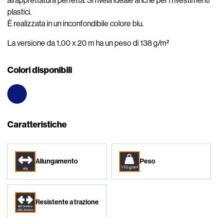
all’apprettatura perfetta. Si rivela ideale anche per i rivestimenti
plastici.
È realizzata in un inconfondibile colore blu.
La versione da 1,00 x 20 m ha un peso di 138 g/m²
Colori disponibili
Caratteristiche
Allungamento
Peso
Resistente a trazione