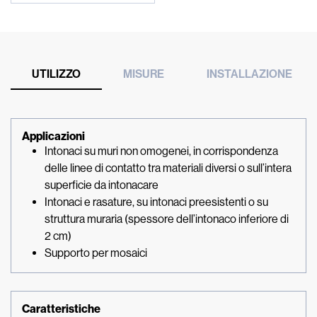
UTILIZZO
MISURE
INSTALLAZIONE
Applicazioni
Intonaci su muri non omogenei, in corrispondenza
delle linee di contatto tra materiali diversi o sull’intera
superficie da intonacare
Intonaci e rasature, su intonaci preesistenti o su
struttura muraria (spessore dell’intonaco inferiore di
2 cm)
Supporto per mosaici
Caratteristiche