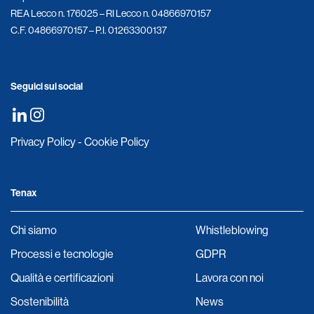
REA Lecco n. 176025 – RI Lecco n. 04866970157
C.F. 04866970157 – P.I. 01263300137
Seguici sui social
Privacy Policy
-
Cookie Policy
Tenax
Chi siamo
Whistleblowing
Processi e tecnologie
GDPR
Qualità e certificazioni
Lavora con noi
Sostenibilità
News