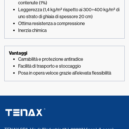
contenute (1%)
Leggerezza (1,4 kg/m² rispetto ai 300÷400 kg/m² di
uno strato di ghiaia di spessore 20 cm)
Ottima resistenza a compressione
Inerzia chimica
Vantaggi
Carrabilità e protezione antiradice
Facilità di trasporto e stoccaggio
Posa in opera veloce grazie all’elevata flessibilità