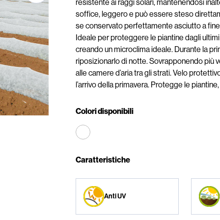
resistente ai raggi solari, mantenendosi inalt
soffice, leggero e può essere steso direttame
se conservato perfettamente asciutto a fine
Ideale per proteggere le piantine dagli ultimi
creando un microclima ideale. Durante la prima
riposizionarlo di notte. Sovrapponendo più ve
alle camere d’aria tra gli strati. Velo protettivo
l’arrivo della primavera. Protegge le piantine,
Colori disponibili
Caratteristiche
Anti UV