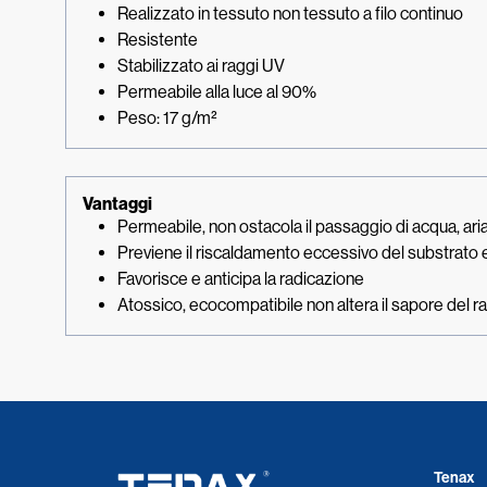
Realizzato in tessuto non tessuto a filo continuo
Resistente
Stabilizzato ai raggi UV
Permeabile alla luce al 90%
Peso: 17 g/m²
Vantaggi
Permeabile, non ostacola il passaggio di acqua, aria
Previene il riscaldamento eccessivo del substrato e 
Favorisce e anticipa la radicazione
Atossico, ecocompatibile non altera il sapore del r
Tenax