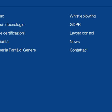
amo
Whistleblowing
i e tecnologie
GDPR
e certificazioni
Lavora con noi
bilità
News
per la Parità di Genere
Contattaci