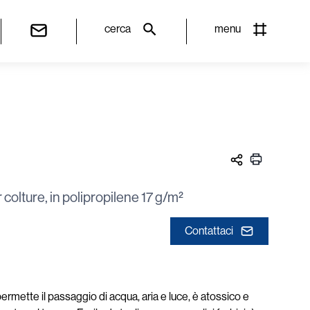
cerca
menu
 colture, in polipropilene 17 g/m²
Contattaci
rmette il passaggio di acqua, aria e luce, è atossico e