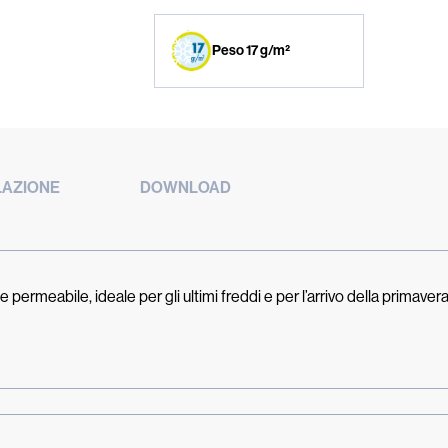
Peso 17 g/m²
LAZIONE
DOWNLOAD
eabile, ideale per gli ultimi freddi e per l’arrivo della primavera