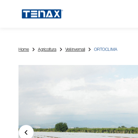
Home
Agricoltura
Veli invernali
ORTOCLIMA