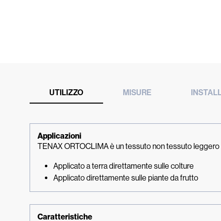
UTILIZZO
MISURE
INSTAL
Applicazioni
TENAX ORTOCLIMA è un tessuto non tessuto leggero e perm
Applicato a terra direttamente sulle colture
Applicato direttamente sulle piante da frutto
Caratteristiche