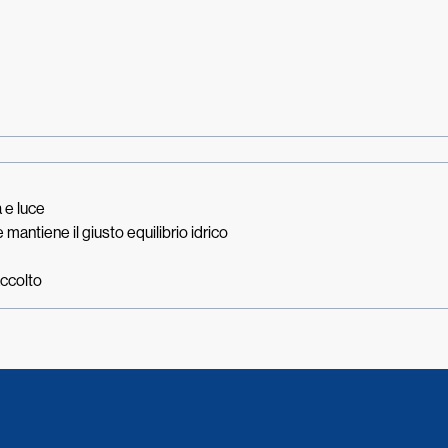
 e luce
mantiene il giusto equilibrio idrico
accolto