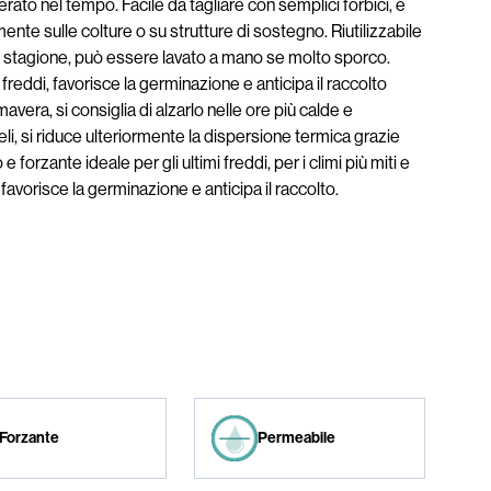
erato nel tempo. Facile da tagliare con semplici forbici, è
nte sulle colture o su strutture di sostegno. Riutilizzabile
 stagione, può essere lavato a mano se molto sporco.
 freddi, favorisce la germinazione e anticipa il raccolto
vera, si consiglia di alzarlo nelle ore più calde e
li, si riduce ulteriormente la dispersione termica grazie
 e forzante ideale per gli ultimi freddi, per i climi più miti e
 favorisce la germinazione e anticipa il raccolto.
Forzante
Permeabile