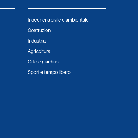
Ingegneria civile e ambientale
Costruzioni
Industria
Agricoltura
Orto e giardino
Sport e tempo libero