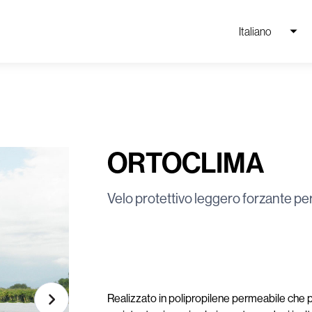
Italiano
ORTOCLIMA
Velo protettivo leggero forzante per
Realizzato in polipropilene permeabile che pe