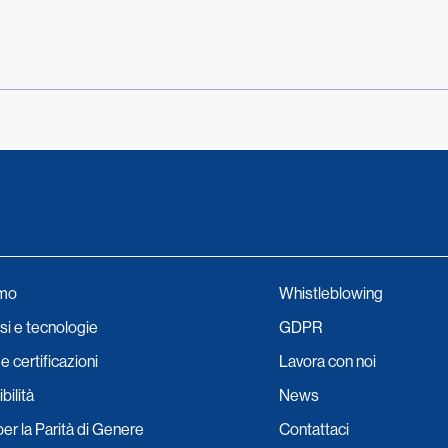
amo
Whistleblowing
i e tecnologie
GDPR
e certificazioni
Lavora con noi
bilità
News
per la Parità di Genere
Contattaci