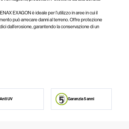
ENAX EXAGON è ideale per l’utilizzo in aree in cui il
iamento può arrecare danni al terreno. Offre protezione
adici dall’erosione, garantendo la conservazione di un
Anti UV
Garanzia 5 anni