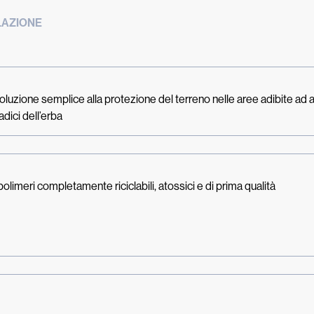
LAZIONE
zione semplice alla protezione del terreno nelle aree adibite ad 
adici dell’erba
olimeri completamente riciclabili, atossici e di prima qualità