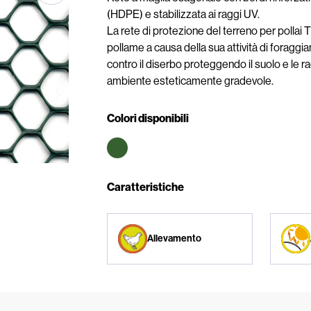
(HDPE) e stabilizzata ai raggi UV.
La rete di protezione del terreno per pollai T
pollame a causa della sua attività di foragg
contro il diserbo proteggendo il suolo e le r
ambiente esteticamente gradevole.
Colori disponibili
Caratteristiche
Allevamento