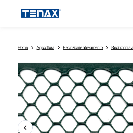
Home
Agricoltura
Recinzioni e allevamento
Recinzioni av