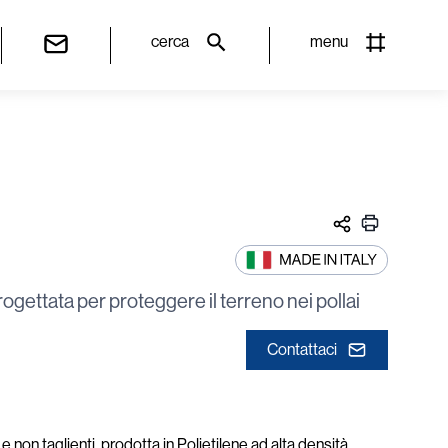
cerca
menu
ogettata per proteggere il terreno nei pollai
Contattaci
 non taglienti, prodotta in Polietilene ad alta densità