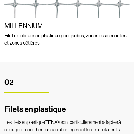
MILLENNIUM
Filet de clôture en plastique pour jardins, zones résidentielles
et zones côtières
02
Filets en plastique
Les filets en plastique TENAX sont particulièrement adaptés à
ceux qui recherchent une solution légère et facile
à installer.
Ils