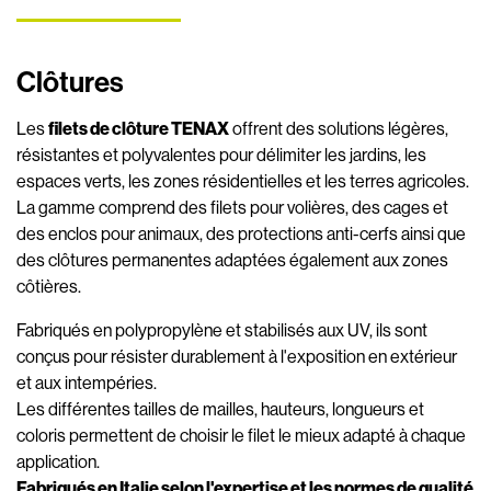
Clôtures
Les
filets de clôture TENAX
offrent des solutions légères,
résistantes et polyvalentes pour délimiter les jardins, les
espaces verts, les zones résidentielles et les terres agricoles.
La gamme comprend des filets pour volières, des cages et
des enclos pour animaux, des protections anti-cerfs ainsi que
des clôtures permanentes adaptées également aux zones
côtières.
Fabriqués en polypropylène et stabilisés aux UV, ils sont
conçus pour résister durablement à l'exposition en extérieur
et aux intempéries.
Les différentes tailles de mailles, hauteurs, longueurs et
coloris permettent de choisir le filet le mieux adapté à chaque
application.
Fabriqués en Italie selon l'expertise et les normes de qualité