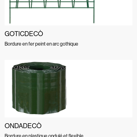
GOTICDECÒ
Bordure en fer peint en arc gothique
ONDADECÒ
Bordure en plastique ondulé et flexible