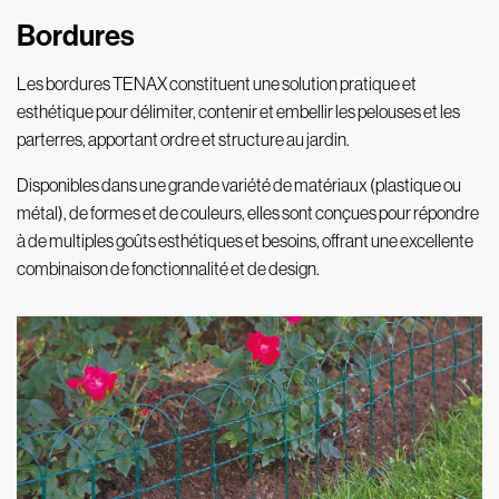
Bordures
Les bordures TENAX constituent une solution pratique et
esthétique pour délimiter, contenir et embellir les pelouses et les
parterres, apportant ordre et structure au jardin.
Disponibles dans une grande variété de matériaux (plastique ou
métal), de formes et de couleurs, elles sont conçues pour répondre
à de multiples goûts esthétiques et besoins, offrant une excellente
combinaison de fonctionnalité et de design.