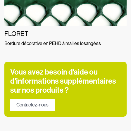
FLORET
Bordure décorative en PEHD à mailles losangées
Vous avez besoin d'aide ou
d'informations supplémentaires
sur nos produits ?
Contactez-nous