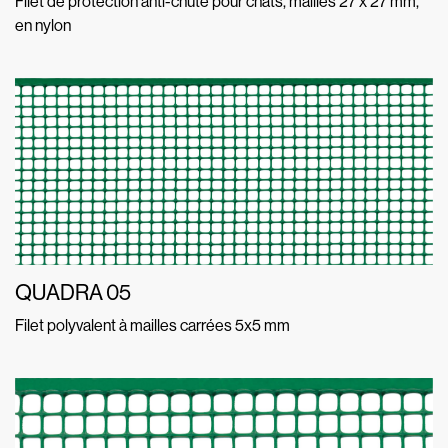
Filet de protection anti-chute pour chats, mailles 27 x 27 mm,
en nylon
QUADRA 05
Filet polyvalent à mailles carrées 5x5 mm