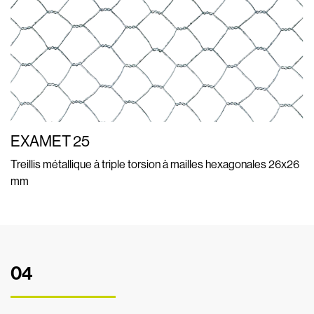
EXAMET 25
Treillis métallique à triple torsion à mailles hexagonales 26x26
mm
04