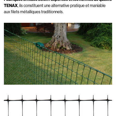
TENAX
, ils constituent une alternative pratique et maniable
aux filets métalliques traditionnels.