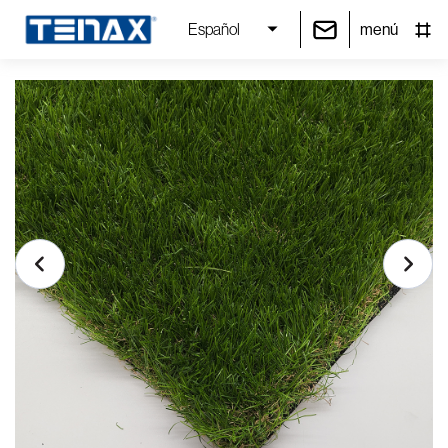
menú
Español