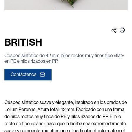
BRITISH
Césped sintético de 42 mm, hilos rectos muy finos tipo «flat»
en PE e hilos rizados en PP.
Contáctenos
Césped sintético suave y elegante, inspirado en los prados de
Lolium Perenne. Altura total: 42 mm. Fabricado con una trama
de hilos rectos muy finos de PE y hilos rizados de PP. El hilo
recto de tipo «plano» hace que la hierba sea extremadamente
suave y compacta, mientras que el particular efecto mate y el