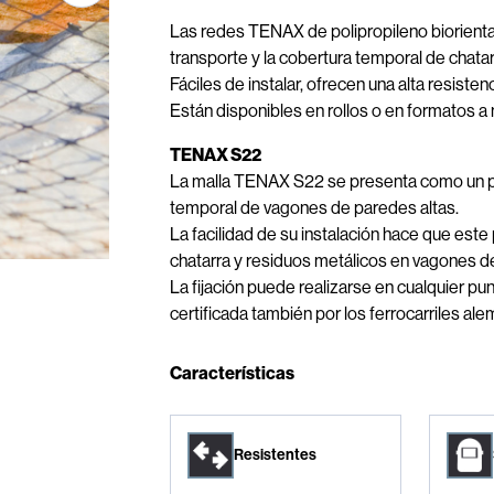
Las redes TENAX de polipropileno biorienta
transporte y la cobertura temporal de chata
Fáciles de instalar, ofrecen una alta resiste
Están disponibles en rollos o en formatos a
TENAX S22
La malla TENAX S22 se presenta como un pro
temporal de vagones de paredes altas.
La facilidad de su instalación hace que es
chatarra y residuos metálicos en vagones de
La fijación puede realizarse en cualquier pun
certificada también por los ferrocarriles al
Características
Resistentes