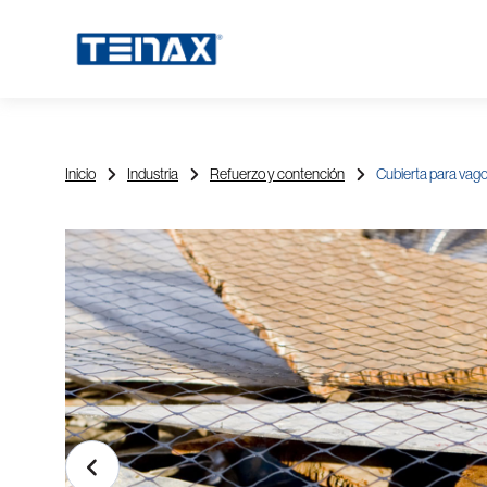
Inicio
Industria
Refuerzo y contención
Cubierta para vago