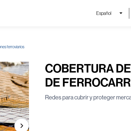
Español
nes ferroviarios
COBERTURA DE
DE FERROCARR
Redes para cubrir y proteger merca