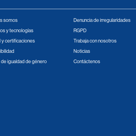
s somos
Denuncia de irregularidades
os y tecnologías
RGPD
 y certificaciones
Trabaja con nosotros
bilidad
Noticias
a de igualdad de género
Contáctenos