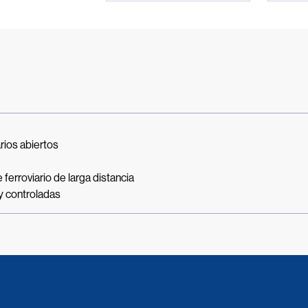
rios abiertos
ferroviario de larga distancia
y controladas