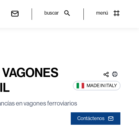
buscar
menú
 VAGONES
IL
ncías en vagones ferroviarios
Contáctenos