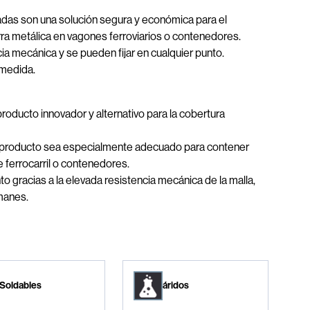
das son una solución segura y económica para el
rra metálica en vagones ferroviarios o contenedores.
ncia mecánica y se pueden fijar en cualquier punto.
 medida.
ducto innovador y alternativo para la cobertura
te producto sea especialmente adecuado para contener
 ferrocarril o contenedores.
to gracias a la elevada resistencia mecánica de la malla,
emanes.
Soldables
áridos