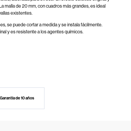
. La malla de 20 mm, con cuadros más grandes, es ideal
vallas existentes.
es, se puede cortar a medida y se instala fácilmente.
inal y es resistente a los agentes químicos.
Garantía de 10 años