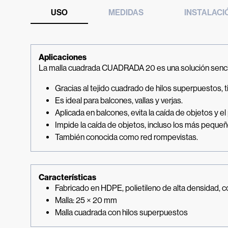
USO
MEDIDAS
INSTALACI
Aplicaciones
La malla cuadrada CUADRADA 20 es una solución sencilla
Gracias al tejido cuadrado de hilos superpuestos, t
Es ideal para balcones, vallas y verjas.
Aplicada en balcones, evita la caída de objetos y e
Impide la caída de objetos, incluso los más pequeñ
También conocida como red rompevistas.
Características
Fabricado en HDPE, polietileno de alta densidad, c
Malla: 25 × 20 mm
Malla cuadrada con hilos superpuestos