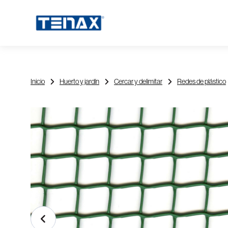
Inicio
Huerto y jardín
Cercar y delimitar
Redes de plástico