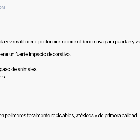
ÓN
 y versátil como protección adicional decorativa para puertas y val
iene un fuerte impacto decorativo.
l paso de animales.
os.
on polímeros totalmente reciclables, atóxicos y de primera calidad.