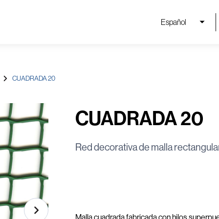
Español
CUADRADA 20
CUADRADA 20
Red decorativa de malla rectangul
Malla cuadrada fabricada con hilos superpue