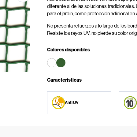
diferente al de las soluciones tradicionales
para el jardín, como protección adicional en 
No presenta refuerzos a lo largo de los bord
Resiste los rayos UV, no pierde su color orig
Colores disponibles
Características
Anti UV