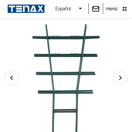
menú
Español