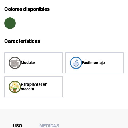
Colores disponibles
Características
Modular
Fácil montaje
Para plantas en
maceta
USO
MEDIDAS