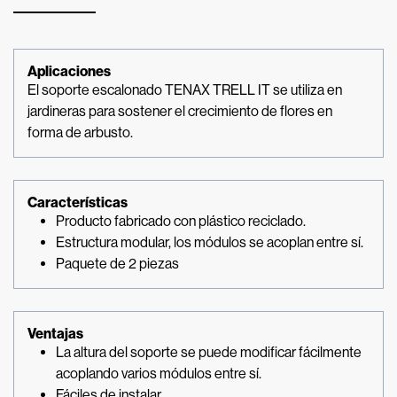
Aplicaciones
El soporte escalonado TENAX TRELL IT se utiliza en
jardineras para sostener el crecimiento de flores en
forma de arbusto.
Características
Producto fabricado con plástico reciclado.
Estructura modular, los módulos se acoplan entre sí.
Paquete de 2 piezas
Ventajas
La altura del soporte se puede modificar fácilmente
acoplando varios módulos entre sí.
Fáciles de instalar