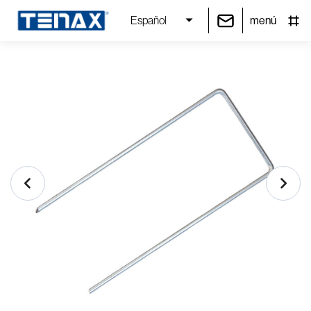
menú
Español