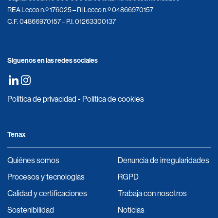
REA Lecco n.º 176025 – RI Lecco n.º 04866970157
C.F. 04866970157 – P.I. 01263300137
Síguenos en las redes sociales
Política de privacidad
-
Política de cookies
Tenax
Quiénes somos
Denuncia de irregularidades
Procesos y tecnologías
RGPD
Calidad y certificaciones
Trabaja con nosotros
Sostenibilidad
Noticias