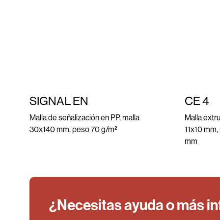
SIGNAL EN
CE 4
Malla de señalización en PP, malla
Malla extr
30x140 mm, peso 70 g/m²
11x10 mm,
mm
¿Necesitas ayuda o más i