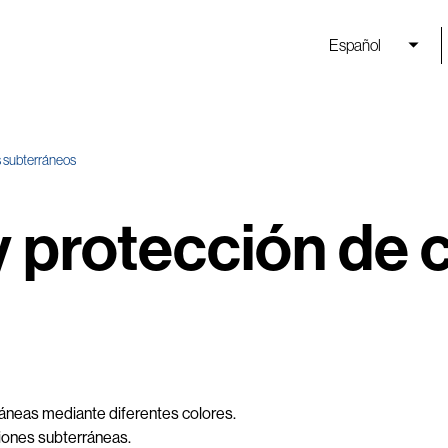
Español
s subterráneos
y protección de
rráneas mediante diferentes colores.
ciones subterráneas.