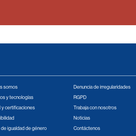
s somos
Denuncia de irregularidades
os y tecnologías
RGPD
 y certificaciones
Trabaja con nosotros
bilidad
Noticias
a de igualdad de género
Contáctenos