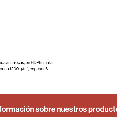
uida anti-rocas, en HDPE, malla
 peso 1200 g/m², espesor 6
nformación sobre nuestros produc