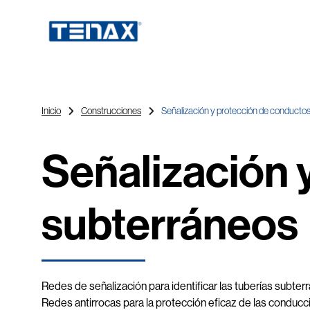
Inicio
Construcciones
Señalización y protección de conducto
Señalización 
subterráneos
Redes de señalización para identificar las tuberías subte
Redes antirrocas para la protección eficaz de las conduc