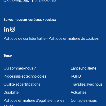
C.F. 04866970157 – P.I. 01263300137
Suivez-nous sur les réseaux sociaux
Politique de confidentialité
-
Politique en matière de cookies
Tenax
Qui sommes-nous ?
Lanceur d'alerte
Processus et technologies
RGPD
Qualité et certifications
Travaillez avec nous
Durabilité
Actualités
Politique en matière d'égalité entre les
Contactez-nous