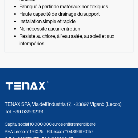
Fabriqué à partir de matériaux non toxiques
Haute capacité de drainage du support
Installation simple et rapide
Ne nécessite aucun entretien
Résiste au chlore, à l'eau salée, au soleil et aux
intempéries
TENAX SPA, Via dell’Industria 17, I-23897 Viganò (Lecco)
Tél.
+39 039 92191
Capital social 10 000 000 euros entièrement libéré
REA Lecco n° 176025 – RI Lecco n° 04866970157