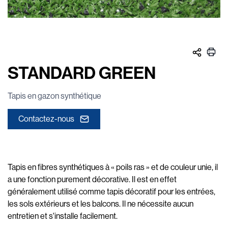
STANDARD GREEN
Tapis en gazon synthétique
Contactez-nous
Tapis en fibres synthétiques à « poils ras » et de couleur unie, il
a une fonction purement décorative. Il est en effet
généralement utilisé comme tapis décoratif pour les entrées,
les sols extérieurs et les balcons. Il ne nécessite aucun
entretien et s'installe facilement.