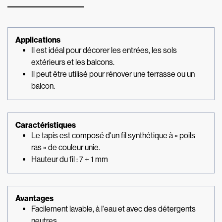
Applications
Il est idéal pour décorer les entrées, les sols
extérieurs et les balcons.
Il peut être utilisé pour rénover une terrasse ou un
balcon.
Caractéristiques
Le tapis est composé d'un fil synthétique à « poils
ras » de couleur unie.
Hauteur du fil : 7 + 1 mm
Avantages
Facilement lavable, à l'eau et avec des détergents
neutres