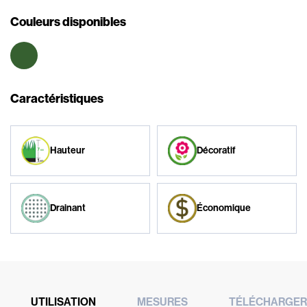
Couleurs disponibles
Caractéristiques
Hauteur
Décoratif
Drainant
Économique
UTILISATION
MESURES
TÉLÉCHARGER