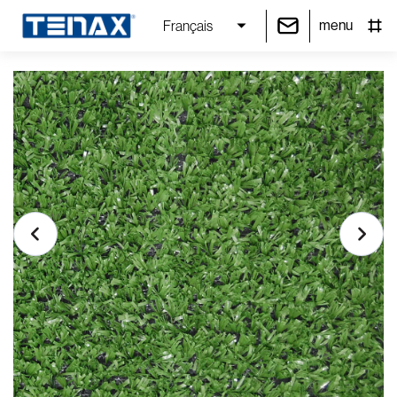
menu
Français