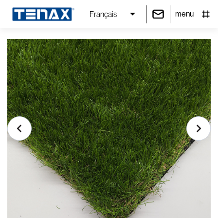
menu
Français