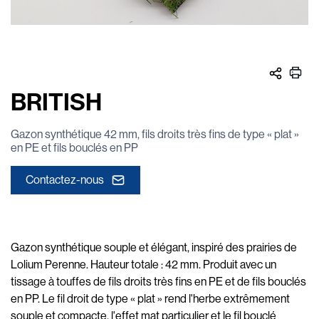
BRITISH
Gazon synthétique 42 mm, fils droits très fins de type « plat »
en PE et fils bouclés en PP
Contactez-nous
Gazon synthétique souple et élégant, inspiré des prairies de
Lolium Perenne. Hauteur totale : 42 mm. Produit avec un
tissage à touffes de fils droits très fins en PE et de fils bouclés
en PP. Le fil droit de type « plat » rend l'herbe extrêmement
souple et compacte, l'effet mat particulier et le fil bouclé