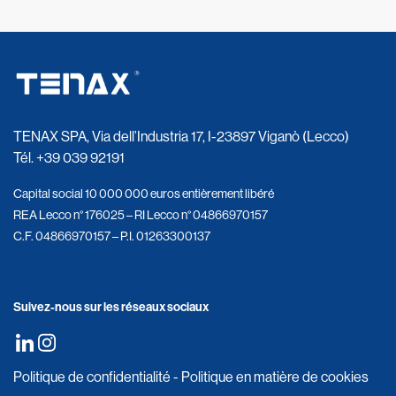
TENAX SPA, Via dell’Industria 17, I-23897 Viganò (Lecco)
Tél.
+39 039 92191
Capital social 10 000 000 euros entièrement libéré
REA Lecco n° 176025 – RI Lecco n° 04866970157
C.F. 04866970157 – P.I. 01263300137
Suivez-nous sur les réseaux sociaux
Politique de confidentialité
-
Politique en matière de cookies