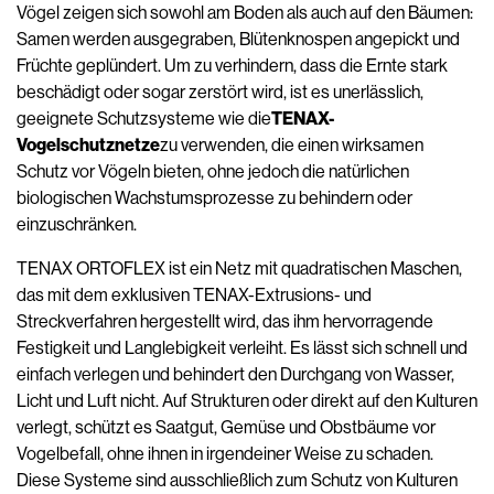
Vögel zeigen sich sowohl am Boden als auch auf den Bäumen:
Samen werden ausgegraben, Blütenknospen angepickt und
Früchte geplündert. Um zu verhindern, dass die Ernte stark
beschädigt oder sogar zerstört wird, ist es unerlässlich,
geeignete Schutzsysteme wie die
TENAX-
Vogelschutznetze
zu verwenden, die einen wirksamen
Schutz vor Vögeln bieten, ohne jedoch die natürlichen
biologischen Wachstumsprozesse zu behindern oder
einzuschränken.
TENAX ORTOFLEX ist ein Netz mit quadratischen Maschen,
das mit dem exklusiven TENAX-Extrusions- und
Streckverfahren hergestellt wird, das ihm hervorragende
Festigkeit und Langlebigkeit verleiht. Es lässt sich schnell und
einfach verlegen und behindert den Durchgang von Wasser,
Licht und Luft nicht. Auf Strukturen oder direkt auf den Kulturen
verlegt, schützt es Saatgut, Gemüse und Obstbäume vor
Vogelbefall, ohne ihnen in irgendeiner Weise zu schaden.
Diese Systeme sind ausschließlich zum Schutz von Kulturen