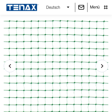
Menü
Deutsch