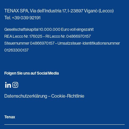
TENAX SPA, Via dell’Industria 17, I-23897 Viganò (Lecco)
Tel.
+39 039 92191
Gesellschaftskapital 10.000.000 Euro voll eingezahlt
REA Lecco Nr. 176025 – RI Lecco Nr. 04866970157
Steuernummer 04866970157 – Umsatzsteuer-Identifikationsnummer
01263300137
Folgen Sie uns auf Social Media
Datenschutzerklärung
–
Cookie-Richtlinie
Tenax