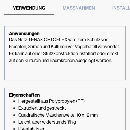
VERWENDUNG
MASSNAHMEN
INSTAL
Anwendungen
Das Netz TENAX ORTOFLEX wird zum Schutz von
Früchten, Samen und Kulturen vor Vogelbefall verwendet.
Es kann auf einer Stützkonstruktion installiert oder direkt
auf den Kulturen und Baumkronen ausgelegt werden.
Eigenschaften
Hergestellt aus Polypropylen (PP)
Extrudiert und gestreckt
Quadratische Maschenweite: 10 x 12 mm
Leicht, aber widerstandsfähig
UV-stabilisiert