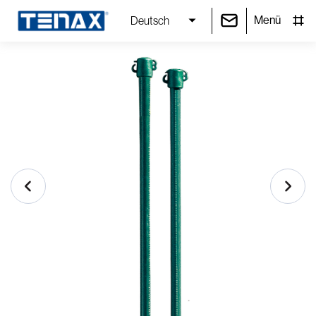
Menü
Deutsch