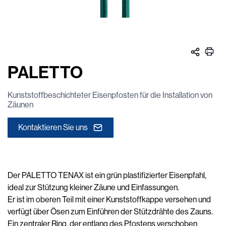
PALETTO
Kunststoffbeschichteter Eisenpfosten für die Installation von
Zäunen
Kontaktieren Sie uns
Der PALETTO TENAX ist ein grün plastifizierter Eisenpfahl,
ideal zur Stützung kleiner Zäune und Einfassungen.
Er ist im oberen Teil mit einer Kunststoffkappe versehen und
verfügt über Ösen zum Einführen der Stützdrähte des Zauns.
Ein zentraler Ring, der entlang des Pfostens verschoben