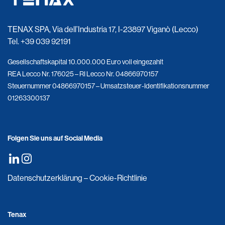
TENAX SPA, Via dell’Industria 17, I-23897 Viganò (Lecco)
Tel.
+39 039 92191
Gesellschaftskapital 10.000.000 Euro voll eingezahlt
REA Lecco Nr. 176025 – RI Lecco Nr. 04866970157
Steuernummer 04866970157 – Umsatzsteuer-Identifikationsnummer
01263300137
Folgen Sie uns auf Social Media
Datenschutzerklärung
–
Cookie-Richtlinie
Tenax