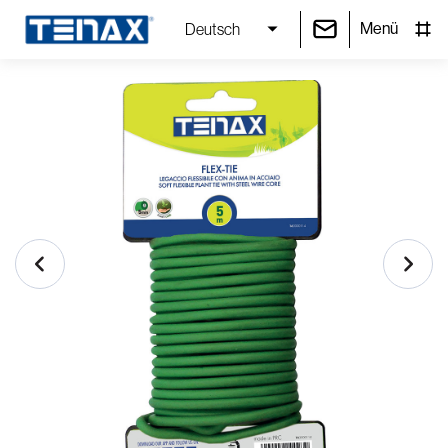
Menü
Deutsch