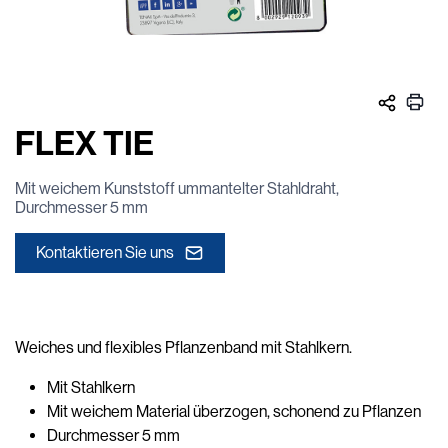
FLEX TIE
Mit weichem Kunststoff ummantelter Stahldraht,
Durchmesser 5 mm
Kontaktieren Sie uns
Weiches und flexibles Pflanzenband mit Stahlkern.
Mit Stahlkern
Mit weichem Material überzogen, schonend zu Pflanzen
Durchmesser 5 mm