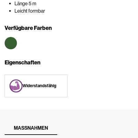
Länge 5 m
Leicht formbar
Verfügbare Farben
Eigenschaften
Widerstandsfähig
MASSNAHMEN