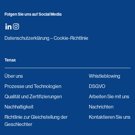
Folgen Sie uns auf Social Media
Datenschutzerklärung
–
Cookie-Richtlinie
Tenax
Über uns
Whistleblowing
Prozesse und Technologien
DSGVO
Qualität und Zertifizierungen
Arbeiten Sie mit uns
Nachhaltigkeit
Nachrichten
Richtlinie zur Gleichstellung der
Kontaktieren Sie uns
Geschlechter